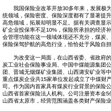
我国保险业改革开放30多年来，发展极为
统领域，保险密度、保险深度都有了显著提
高危领域，拓展却明显不足。据有关调查显
矿企业投保率不足10%，保险所承担的经济
会管理功能在这一领域体现还不充分，煤炭
保险保驾护航的高危行业，恰恰处于风险自
为改变这一局面，在山西省委、省政府的
炭工业社会保险事业局、中国中煤能源集团
团、晋城无烟煤矿业集团、山西潞安矿业等
重点煤炭企业共15家单位发起成立了中煤财
司。作为国内首家具有煤炭行业背景的保险
山西省首家保险法人机构。公司注册资本金5
山西省太原市，经营范围涵盖各类财产保险