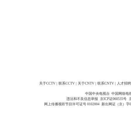
关于CCTV
|
联系CCTV
|
关于CNTV
|
联系CNTV
|
人才招聘
中国中央电视台 中国网络电
违法和不良信息举报
京ICP证060535号
网上传播视听节目许可证号 0102004
新出网证（京）字0