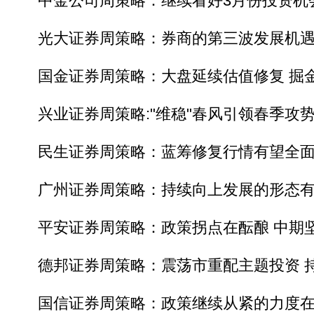
中金公司周策略：继续看好3月份投资机
光大证券周策略：券商的第三波发展机遇
国金证券周策略：大盘延续估值修复 掘
兴业证券周策略:"维稳"春风引领春季攻
民生证券周策略：蓝筹修复行情有望全面
广州证券周策略：持续向上发展的形态有
平安证券周策略：政策拐点在酝酿 中期
德邦证券周策略：震荡市重配主题投资 持
国信证券周策略：政策继续从紧的力度在