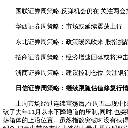
国联证券周策略:反弹机会仍在 关注两会
华西证券周策略：市场或延续震荡上行
东北证券周策略：政策暖风吹来 股指挑战3
招商证券周策略：经济增速回落或将冲击
浙商证券周策略：建议控制仓位 关注银
日信证券周策略：继续跟随估值修复行
上周市场经过连续震荡后,在周五出现中阳
破了去年11月以来下降通道的压制,同时,也
荡箱体的上沿位置。虽然指数突破时没有获