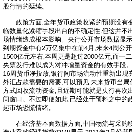
股行情的延续。
政策方面,全年货币政策收紧的预期没有变
临数量化紧缩手段出台的不确定性,但这并不
场情绪造成根本影响。央行公开市场数据显示
到期资金中有2万亿集中在前4月,未来4周公
1500亿元左右,本周更是超过2000亿元,而
央票发行难以成为对冲增量资金的有效手段
16周货币净投放,银行间市场流动性重新出现
外汇占款需要的需要,可以预见,未来货币当
方式回收流动资金,且近期可能就是央行再次
间窗口。不过即便如此,已经处于预料之中的
起市场恐慌情绪。
在经济基本面数据方面,中国物流与采购联