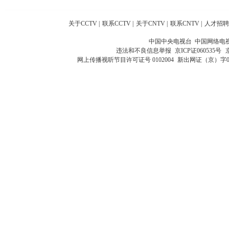
关于CCTV
|
联系CCTV
|
关于CNTV
|
联系CNTV
|
人才招聘
中国中央电视台 中国网络电
违法和不良信息举报
京ICP证060535号
网上传播视听节目许可证号 0102004
新出网证（京）字0