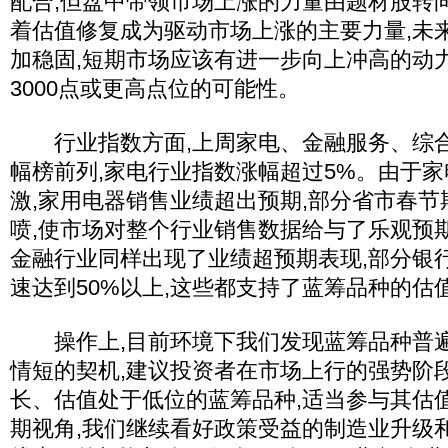
配合,但盘中带领市场上涨的力量由题材股转
着估值修复成为驱动市场上涨的主要力量,未
加稳固,短期市场应该有进一步向上冲高的动
3000点或更高点位的可能性。
行业指数方面,上周家电、金融服务、综合
幅榜前列,家电行业指数涨幅超过5%。由于
激,家用电器销售业绩超出预期,部分省市春
喷,使市场对整个行业销售数据给与了乐观预
金融行业同样出现了业绩超预期表现,部分银
速达到50%以上,这些都支持了蓝筹品种的估
操作上,目前环境下我们发现蓝筹品种普遍
情短的契机,建议投资者在市场上行的强势阶
长、估值处于低位的蓝筹品种,适当参与其估
期视角,我们继续看好政策受益的制造业升级