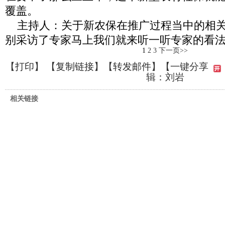
覆盖。
主持人：关于新农保在推广过程当中的相
别采访了专家马上我们就来听一听专家的看
1
2
3
下一页>>
【
打印
】 【
复制链接
】【
转发邮件
】
【一键分享
辑：刘岩
相关链接