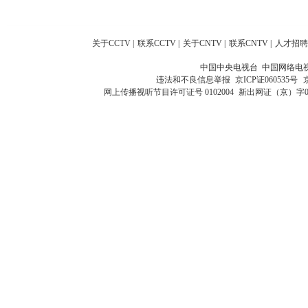
关于CCTV
|
联系CCTV
|
关于CNTV
|
联系CNTV
|
人才招聘
中国中央电视台 中国网络电
违法和不良信息举报
京ICP证060535号
网上传播视听节目许可证号 0102004
新出网证（京）字0