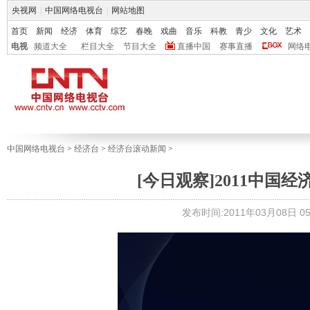
央视网
|
中国网络电视台
|
网站地图
首页
新闻
经济
体育
综艺
春晚
戏曲
音乐
科教
青少
文化
艺术
电视
频道大全
栏目大全
节目大全
直播中国
赛事直播
网络
中国网络电视台
>
经济台
>
经济台滚动新闻
>
[今日观察]2011中国经济
发布时间:2011年03月08日 05: