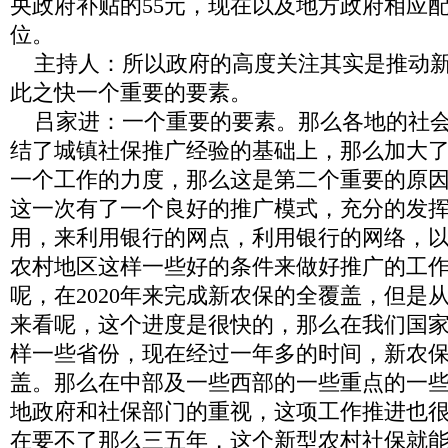
央政府补贴的
55
元，现在以及地方政府相应
位。
主持人：所以政府的高度关注其实是推动
此之快一个重要的要素。
吕家进：一个重要的要素。那么各地的社
结了城镇社保推广经验的基础上，那么加大
一个工作的力度，那么这是第二个重要的原
这一次有了一个良好的推广模式，充分的发
用，来利用银行的网点，利用银行的网络，
农村地区这样一些好的条件来做好推广的工
呢，在
2020
年来完成新农保的全覆盖，但是
来看呢，这个进度是很快的，那么在我们国
样一些省份，现在经过一年多的时间，新农
盖。那么在中部及一些西部的一些重点的一
地政府和社保部门的重视，这项工作推进也
在要不了那么三五年，这个新型农村社保就