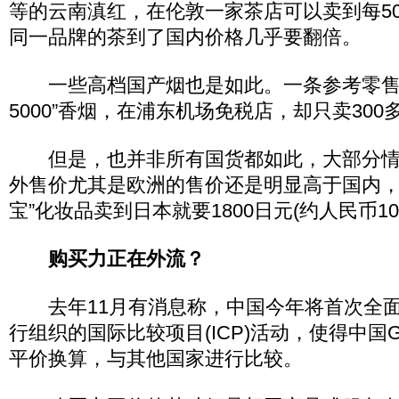
等的云南滇红，在伦敦一家茶店可以卖到每50
同一品牌的茶到了国内价格几乎要翻倍。
一些高档国产烟也是如此。一条参考零售价
5000”香烟，在浦东机场免税店，却只卖300
但是，也并非所有国货都如此，大部分情
外售价尤其是欧洲的售价还是明显高于国内，比
宝”化妆品卖到日本就要1800日元(约人民币10
购买力正在外流？
去年11月有消息称，中国今年将首次全面
行组织的国际比较项目(ICP)活动，使得中国
平价换算，与其他国家进行比较。