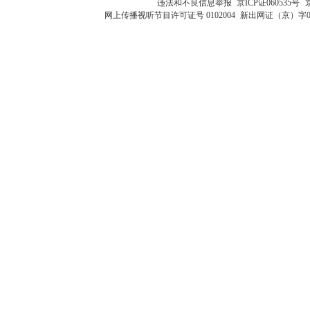
违法和不良信息举报
京ICP证060535号
网上传播视听节目许可证号 0102004
新出网证（京）字0