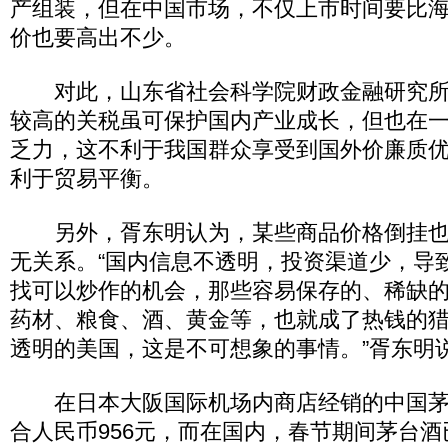
产组装，但在中国市场，不仅上市时间要比
价也要高出不少。
对此，山东省社会科学院财政金融研究所
较高的关税虽可保护国内产业成长，但也在
乏力，这不利于我国群众享受到国外价廉质
利于贸易平衡。
另外，胥东明认为，某些商品价格倒挂也
无关系。“国内信息不透明，投资渠道少，导
找可以炒作的机会，那些容易保存的、稀缺
药材、粮食、酒、黄金等，也就成了热钱的
透明的美国，这是不可想象的事情。”胥东明
在日本大阪国际机场内商店经销的中国茅台酒
合人民币956元，而在国内，春节期间茅台酒已