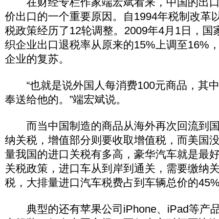
在财经专栏作家端宏斌看来，中国的出口
价出口的一个重要原因。自1994年税制改革
税政策经历了12轮调整。2009年4月1日，
织企业出口退税率从原来的15%上调至16%
企业的复苏。
“也就是说外国人每消费100元商品，其中
奉送给他的。”端宏斌说。
而当中国制造的商品从海外再次回流到国
纳关税，增值部分则要收取增值税，而美国
量我国的进口关税有多高，豪华汽车就是最
关税政策，进口车从到岸到通关，需要缴纳
税，大排量进口汽车税费占到车辆总价的45
典型的还有苹果公司iPhone、iPad等