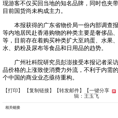
现游客不仅买回当地的知名品牌，同时也夹
目前国货尚未构成主力。
本报获得的广东省物价局一份内部调查报
等内地居民赴香港购物的种类主要是奢侈品
等，目前存在着购买种类扩大至鸡蛋、水果
水、奶粉及尿布等食品和日用品的趋势。
广州社科院研究员彭澎接受本报记者采访
品价格的上涨致使消费力外流，不利于内需
个中国的商业业态亟待重构。
【
打印
】 【
复制链接
】【
转发邮件
】
【一键分享
辑：王玉飞
相关链接