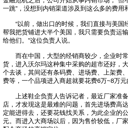
金融危机之后，公司开始从事内销市场，“但
一跳”，没想到内销渠道涉及到这么多的费用
“以前，做出口的时候，我们直接与美国
帮我把货铺进大半个美国，我只需要负责运
给他们。”这位负责人说。
而在中国，大型的经销商较少，企业时常
货，进入沃尔玛这种集中采购的超市还好，
个去谈，其间还有条码费、进场费、上架费
费等，一个品项进入商超就要花费6万~8万
上述鞋企负责人告诉记者，最近厂家准备
店，才发现这是最难的问题，首先进场费高达
定能进得去，还要花钱找关系，为此企业的
元。而进入大商场以后，因为售价较低，厂