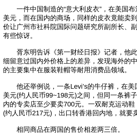
一件中国制造的“意大利皮衣”，在美国布法
美元，而在国内的商场，同样的皮衣竟能卖到1
价让广州市社科院国际问题研究所副所长、
有些惊讶。
胥东明告诉《第一财经日报》记者，他此
细留意过国内外价格上的差异，发现海外的
的主要集中在服装鞋帽等耐用消费品领域。
他还举例说，一条Levi’s的牛仔裤，在美国
美元(约人民币99~198元)之间，但同一条
内的专卖店至少要卖700元。一双耐克运动鞋
(约人民币217元)，出口转香港回内地，就要
相同商品在两国的售价相差两三倍。