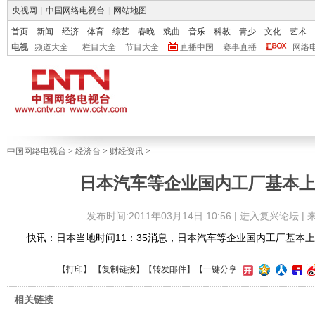
央视网
|
中国网络电视台
|
网站地图
首页
新闻
经济
体育
综艺
春晚
戏曲
音乐
科教
青少
文化
艺术
电视
频道大全
栏目大全
节目大全
直播中国
赛事直播
网络
中国网络电视台
>
经济台
>
财经资讯
>
日本汽车等企业国内工厂基本
发布时间:2011年03月14日 10:56 |
进入复兴论坛
|
快讯：日本当地时间11：35消息，日本汽车等企业国内工厂基本上
【
打印
】 【
复制链接
】【
转发邮件
】
【一键分享
相关链接