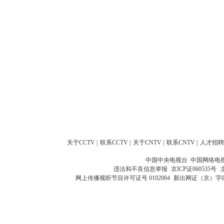
关于CCTV
|
联系CCTV
|
关于CNTV
|
联系CNTV
|
人才招聘
中国中央电视台 中国网络电
违法和不良信息举报
京ICP证060535号
网上传播视听节目许可证号 0102004
新出网证（京）字0