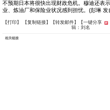
不预期日本将很快出现财政危机。穆迪还表
业、炼油厂和保险业状况感到担忧。(彭琳 发
【
打印
】 【
复制链接
】【
转发邮件
】
【一键分享
辑：刘名
相关链接