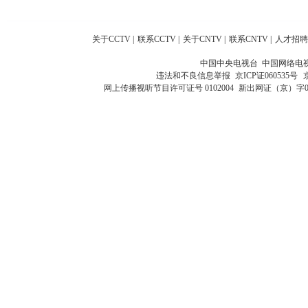
关于CCTV
|
联系CCTV
|
关于CNTV
|
联系CNTV
|
人才招聘
中国中央电视台 中国网络电
违法和不良信息举报
京ICP证060535号
网上传播视听节目许可证号 0102004
新出网证（京）字0