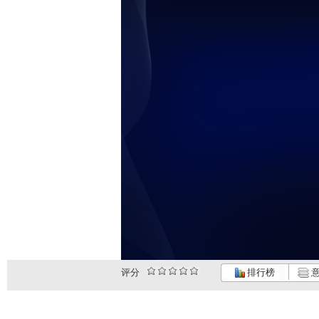
未
评分
排行榜
意