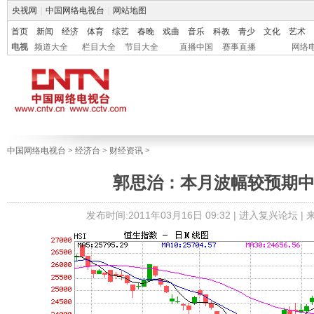
央视网
|
中国网络电视台
|
网站地图
首页
新闻
经济
体育
综艺
春晚
戏曲
音乐
科教
青少
文化
艺术
电视
频道大全
栏目大全
节目大全
直播中国
赛事直播
网络
中国网络电视台
>
经济台
>
财经资讯
>
郭思治：本月波幅较预期
发布时间:2011年03月16日 09:32 |
进入复兴论坛
|