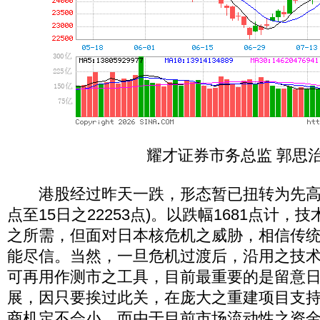
耀才证券市务总监 郭思
港股经过昨天一跌，形态暂已扭转为先高而后
点至15日之22253点)。以跌幅1681点计
之所需，但面对日本核危机之威胁，相信传
能尽信。当然，一旦危机过渡后，沿用之技
可再用作测市之工具，目前最重要的是留意
展，因只要挨过此关，在庞大之重建项目支
商机定不会小，而由于目前市场流动性之资