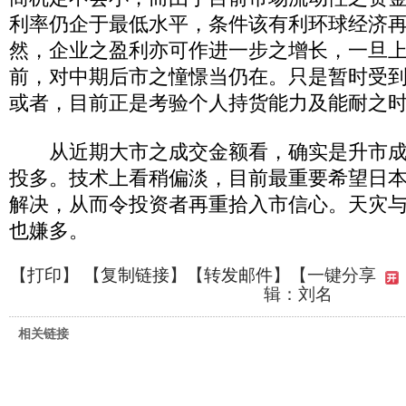
利率仍企于最低水平，条件该有利环球经济
然，企业之盈利亦可作进一步之增长，一旦
前，对中期后市之憧憬当仍在。只是暂时受
或者，目前正是考验个人持货能力及能耐之
从近期大市之成交金额看，确实是升市成
投多。技术上看稍偏淡，目前最重要希望日
解决，从而令投资者再重拾入市信心。天灾
也嫌多。
【
打印
】 【
复制链接
】【
转发邮件
】
【一键分享
辑：刘名
相关链接