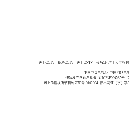
关于CCTV
|
联系CCTV
|
关于CNTV
|
联系CNTV
|
人才招聘
中国中央电视台 中国网络电
违法和不良信息举报
京ICP证060535号
网上传播视听节目许可证号 0102004
新出网证（京）字0