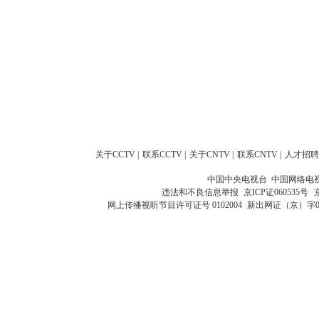
关于CCTV
|
联系CCTV
|
关于CNTV
|
联系CNTV
|
人才招聘
中国中央电视台 中国网络电
违法和不良信息举报
京ICP证060535号
网上传播视听节目许可证号 0102004
新出网证（京）字0