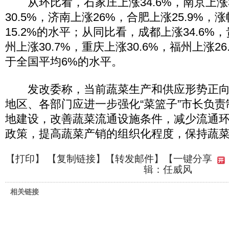
从环比看，石家庄上涨34.6%，南京上涨3
30.5%，济南上涨26%，合肥上涨25.9%
15.2%的水平；从同比看，成都上涨34.6%，
州上涨30.7%，重庆上涨30.6%，福州上涨2
于全国平均6%的水平。
发改委称，当前蔬菜生产和供应形势正向
地区、各部门应进一步强化“菜篮子”市长负
地建设，改善蔬菜流通设施条件，减少流通
政策，提高蔬菜产销的组织化程度，保持蔬
【
打印
】 【
复制链接
】【
转发邮件
】
【一键分享
辑：任威风
相关链接