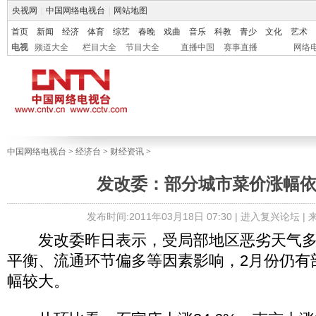
央视网
|
中国网络电视台
|
网站地图
首页
新闻
经济
体育
综艺
春晚
戏曲
音乐
科教
青少
文化
艺术
电视
频道大全
栏目大全
节目大全
直播中国
赛事直播
网络
中国网络电视台
>
经济台
>
财经资讯
>
发改委：部分城市菜价涨幅
发布时间:2011年03月18日 07:30 |
进入复兴论坛
|
发改委昨日表示，受局部地区恶劣天气多
平衡、流通环节偏多等因素影响，2月份仍有
幅较大。