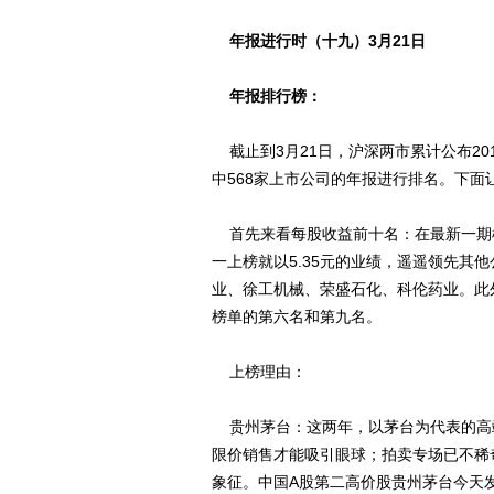
年报进行时（十九）3月21日
年报排行榜：
截止到3月21日，沪深两市累计公布201
中568家上市公司的年报进行排名。下面
首先来看每股收益前十名：在最新一期
一上榜就以5.35元的业绩，遥遥领先其
业、徐工机械、荣盛石化、科伦药业。此外
榜单的第六名和第九名。
上榜理由：
贵州茅台：这两年，以茅台为代表的高
限价销售才能吸引眼球；拍卖专场已不稀
象征。中国A股第二高价股贵州茅台今天发