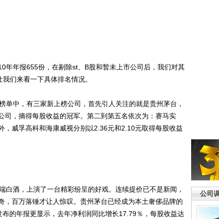
0年年报655份，在剔除st、B股和暂未上市公司后，我们对其
让我们来看一下具体排名情况。
榜单中，有三家新上榜公司，首先引人关注的就是贵州茅台，
他公司，摘得每股收益的冠军。第二到第五名依次为：赛马实
，威孚高科和海康威视分别以2.36元和2.10元取得每股收益
端白酒，上演了一台精彩纷呈的好戏。连续提价已不是新闻，
公司
奇，百万落锤才让人惊叹。贵州茅台已经成为本土奢侈品牌的
布的年报更显示，去年净利润同比增长17.79％，每股收益达