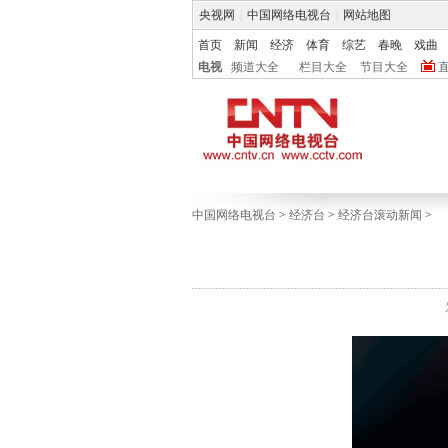
央视网
|
中国网络电视台
|
网站地图
首页
新闻
经济
体育
综艺
春晚
戏曲
电视
频道大全
栏目大全
节目大全
中国网络电视台
>
经济台
>
经济台滚动新闻
>