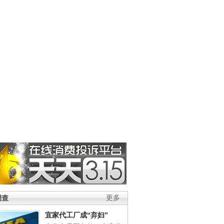
调查
更多
宜家代工厂成“弃妇”