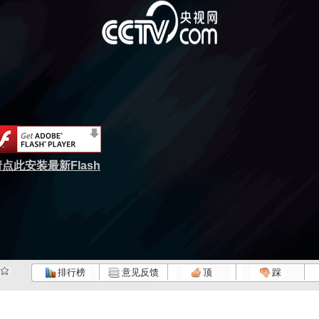
点此安装最新Flash
排行榜
意见反馈
顶
踩