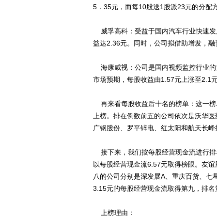
5．35元，而每10股送1股派23元的分
威孚高科：受益于国内汽车行业快速发展，
益达2.36元。同时，公司拟借助增发，
海康威视：公司是国内视频监控行业的
市场预期，每股收益由1.57元上涨至2.
再来看每股收益后十名的榜单：这一榜
上榜。排在倒数前五的公司依次是沃华医
广钢股份、罗平锌电、红太阳和航天长峰
接下来，我们按每股经营现金流进行排
以每股经营现金流6.57元取得榜眼。友
八的公司分别是深发展A、重庆百货、七
3.15元的每股经营现金流取得第九，排
上榜理由：