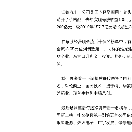
江铃汽车：公司是国内轻型商用车龙头
避开了价格战。去年实现每股收益1.98元
200亿元，较2010年157.7亿元增长超过2
在每股经营现金流后十位的榜单中，有
金流-5.05元位列倒数第一。同样的难
华企业、东方日升和金丰投资。此外，新
位。
我们再来看一下调整后每股净资产的前
名，科伦药业、国民技术、搜于特、华策
芝药业、瑞普生物和中瑞思创。
最后是调整后每股净资产后十名榜单，
司新上榜，排名倒数第一到第五的公司依
银星能源、烽火电子、广宇发展、绿景地