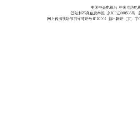
中国中央电视台 中国网络电
违法和不良信息举报
京ICP证060535号
网上传播视听节目许可证号 0102004
新出网证（京）字0