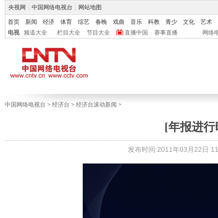
央视网
|
中国网络电视台
|
网站地图
首页
新闻
经济
体育
综艺
春晚
戏曲
音乐
科教
青少
文化
艺术
电视
频道大全
栏目大全
节目大全
直播中国
赛事直播
网络
中国网络电视台
>
经济台
>
经济台滚动新闻
>
[年报进行
发布时间:2011年03月22日 11: