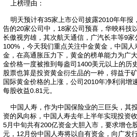
上榜理由：
明天预计有35家上市公司披露2010年年报
告的20家公司中，18家公司预喜，华映科技以
长傲视穷雄，其次航天通信，广汽长丰等9家
100%，今天我们重点关注中金黄金，中国
金，在高通胀压力下，黄金的榜单能力为广
金价格一度被推到每盎司1400美元以上的历
股票也算是投资黄金衍生品的一种，得益于
国际黄金价格的上涨，公司2010年净利润增速
每股收益0.81元。
中国人寿，作为中国保险业的三巨头，其投
资的风向标，中国人寿去年上半年实现投资收益
5月中旬共有200亿资金大胆入市，要求增仓股
元，12月份中国人寿将以自有资金，向广发行增