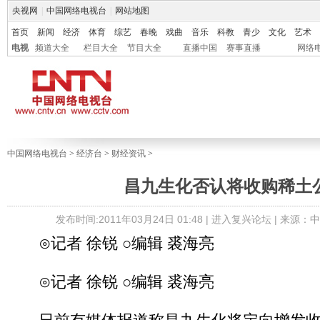
央视网
|
中国网络电视台
|
网站地图
首页
新闻
经济
体育
综艺
春晚
戏曲
音乐
科教
青少
文化
艺术
电视
频道大全
栏目大全
节目大全
直播中国
赛事直播
网络
中国网络电视台
>
经济台
>
财经资讯
>
昌九生化否认将收购稀土
发布时间:2011年03月24日 01:48 |
进入复兴论坛
| 来源：
⊙记者 徐锐 ○编辑 裘海亮
⊙记者 徐锐 ○编辑 裘海亮