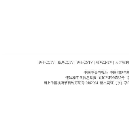
关于CCTV
|
联系CCTV
|
关于CNTV
|
联系CNTV
|
人才招聘
中国中央电视台 中国网络电
违法和不良信息举报
京ICP证060535号
网上传播视听节目许可证号 0102004
新出网证（京）字0