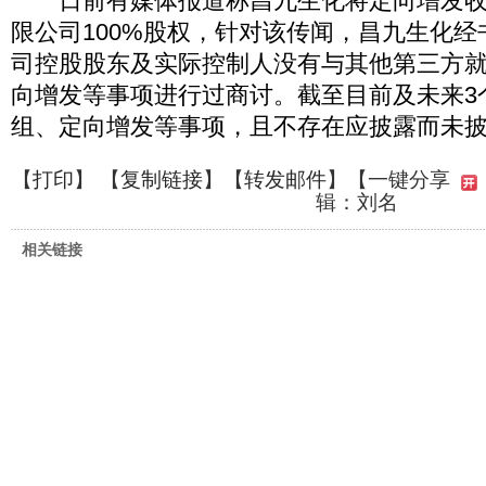
日前有媒体报道称昌九生化将定向增发收
限公司100%股权，针对该传闻，昌九生化
司控股股东及实际控制人没有与其他第三方
向增发等事项进行过商讨。截至目前及未来3
组、定向增发等事项，且不存在应披露而未
【
打印
】 【
复制链接
】【
转发邮件
】
【一键分享
辑：刘名
相关链接