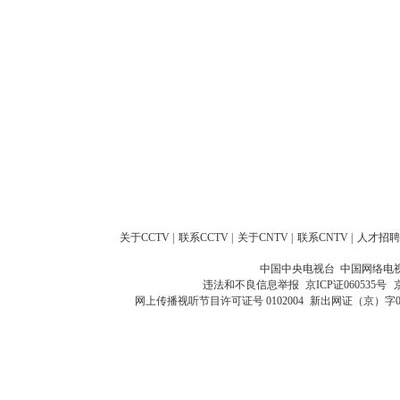
关于CCTV
|
联系CCTV
|
关于CNTV
|
联系CNTV
|
人才招聘
中国中央电视台 中国网络电
违法和不良信息举报
京ICP证060535号
网上传播视听节目许可证号 0102004
新出网证（京）字0