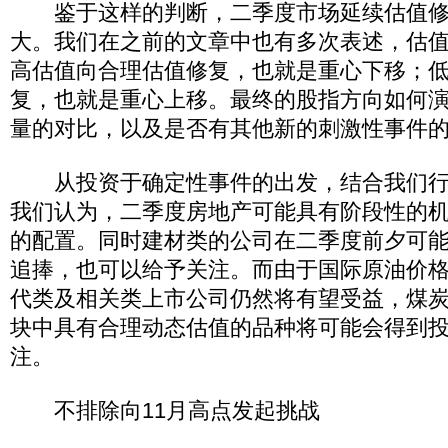
鉴于这样的判断，二季度市场延续估值修
大。我们在之前的文章中也有多次表述，估
高估值向合理估值修复，也就是重心下移；
复，也就是重心上移。最终的股指方向如何
量的对比，以及是否有其他新的刺激性事件
从投资于确定性事件的出发，结合我们行
我们认为，二季度房地产可能具有阶段性的
的配置。同时建材类的公司在二季度前夕可
追捧，也可以给予关注。而由于国际原油价
代类及相关类上市公司仍然将有望受益，煤
块中具有合理动态估值的品种将可能会得到
注。
不排除向11月高点发起挑战