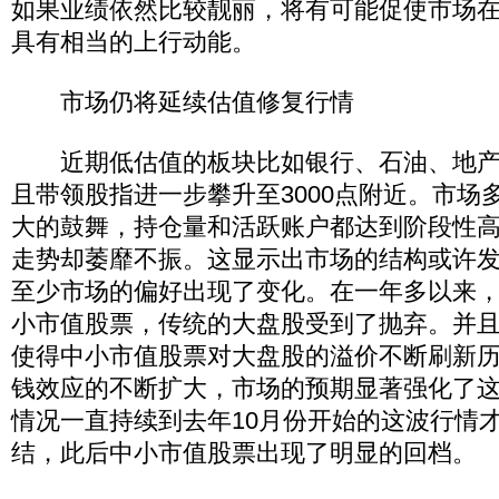
如果业绩依然比较靓丽，将有可能促使市场在
具有相当的上行动能。
市场仍将延续估值修复行情
近期低估值的板块比如银行、石油、地产
且带领股指进一步攀升至3000点附近。市场
大的鼓舞，持仓量和活跃账户都达到阶段性
走势却萎靡不振。这显示出市场的结构或许
至少市场的偏好出现了变化。在一年多以来
小市值股票，传统的大盘股受到了抛弃。并
使得中小市值股票对大盘股的溢价不断刷新
钱效应的不断扩大，市场的预期显著强化了
情况一直持续到去年10月份开始的这波行情
结，此后中小市值股票出现了明显的回档。