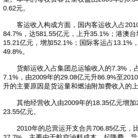
0.62元。
客运收入构成方面，国内客运收入占201
84.7%，达581.55亿元，上升35.1%；港澳
15.21亿元，增加52.1%；国际客运占13.1%
49.8%。
货邮运收入占集团总运输收入的7.3%，
7.1%，由2009年的29.08亿元升86.9%至20
升的主要原因是货运量和燃油附加费收入的
其他经营收入由2009年的18.35亿元增加28
23.55亿元。
2010年的总营运开支合共706.85亿元，比
27.7%，主要由于航空油料成本、起降费、