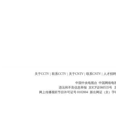
关于CCTV
|
联系CCTV
|
关于CNTV
|
联系CNTV
|
人才招聘
中国中央电视台 中国网络电
违法和不良信息举报
京ICP证060535号
网上传播视听节目许可证号 0102004
新出网证（京）字0