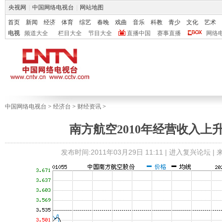
央视网
|
中国网络电视台
|
网站地图
首页
新闻
经济
体育
综艺
春晚
戏曲
音乐
科教
青少
文化
艺术
电视
频道大全
栏目大全
节目大全
直播中国
赛事直播
网络
中国网络电视台
>
经济台
>
财经资讯
>
南方航空2010年经营收入上升3
发布时间:2011年03月29日 11:11 |
进入复兴论坛
|