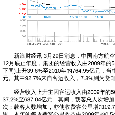
新浪财经讯 3月29日消息，中国南方航空公
12月底止年度，集团的经营收入由2009年的54
下同)上升39.6%至2010年的764.95亿元，
元。其中92.7%来自客运收入，7.3%则为货
经营收入上升主因客运收入由2009年的500
37.2%至687.04亿元。其间，载客总人次增加1
次；载客人数增加，亦使收费客公里增加19.7%至
里。本年的每收费客公里收益由2009年的0.54