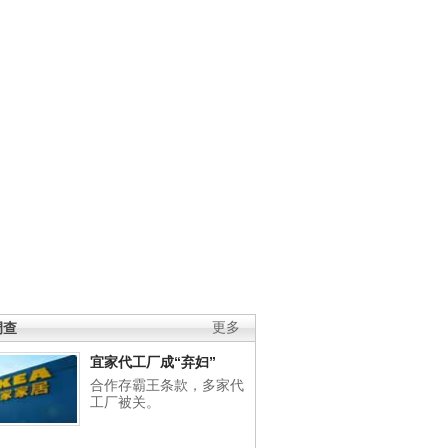
调查
更多
宜家代工厂成“弃妇”
合作存霸王条款，多家代
工厂被关。