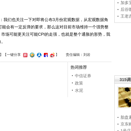
加多
后谷
王老
：我们也关注一下对即将公布3月份宏观数据，从宏观数据角
，可能会有一定反弹的要求，那么这对目前市场维持一个强势整
市场可能更关注可能CPI的走强，也就是整个通胀的形势，我
力。
】
【一键分享
】
责任编辑：刘岩
热词推荐
中信证券
315
政策
水泥
胎盘
京东
1号