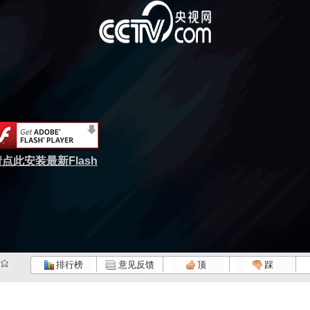
点此安装最新Flash
排行榜
意见反馈
顶
踩