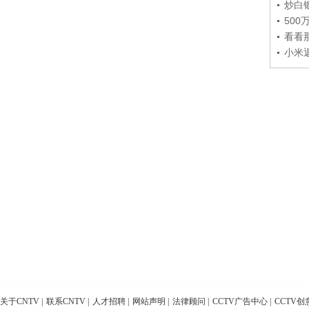
炒白
50
看看
小米
关于CNTV
|
联系CNTV
|
人才招聘
|
网站声明
|
法律顾问
|
CCTV广告中心
|
CCTV创