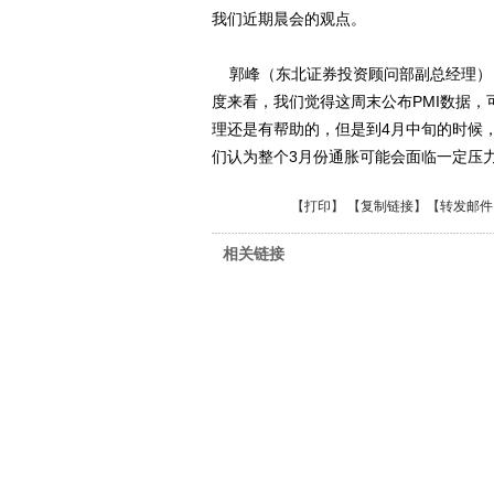
我们近期晨会的观点。
郭峰（东北证券投资顾问部副总经理）
度来看，我们觉得这周末公布PMI数据
理还是有帮助的，但是到4月中旬的时候，
们认为整个3月份通胀可能会面临一定压
【
打印
】 【
复制链接
】【
转发邮件
相关链接