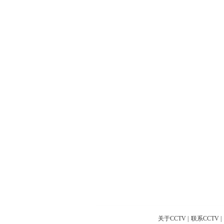
关于CCTV
|
联系CCTV
|