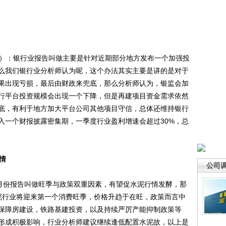
）：银行业报告叫做主要是针对近期部分地方发布一个加强投
么我们银行业分析师认为呢，这个办法其实主要是讲的是对于
果出现亏损，最后由财政来兜底，那么分析师认为，银监会加
行平台投资规模会出现一个下降，但是再建项目资金需求依然
底，有利于地方加大平台公司其他项目守信，总体还维持银行
入一个财报披露密集期，一季度行业盈利增速会超过30%，总
情
公司
月份报告叫做旺季与政策双重因素，有望促水泥行情发酵，那
泥行业将迎来第一个消费旺季，价格升趋于在旺，政策而言中
保障房建设，铁路基建投资，以及持续严厉产能抑制政策等
形成积极影响，行业分析师建议继续逢低配置水泥故，以上是