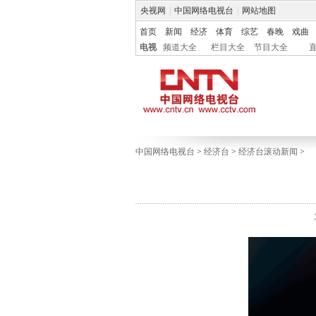
央视网
|
中国网络电视台
|
网站地图
首页
新闻
经济
体育
综艺
春晚
戏曲
电视
频道大全
栏目大全
节目大全
中国网络电视台
>
经济台
>
经济台滚动新闻
>