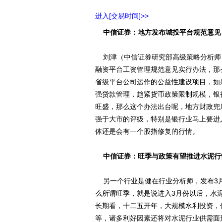
进入[交易时间]>>
中信证券：地方发布城投平台规范意见
刘津（中信证券研究部高级策略分析师
融资平台工资管理规范意见实行办法，那
省级平台公司运作的公益性建设项目，如
强贷款管理，趋紧货币政策限制规模，银
旺盛，那么这个办法出台呢，地方财政兜
强于大市的评级，特别是银行业马上要进
体还是会有一个股指修复的行情。
中信证券：旺季与政策有望推进水泥行
另一个行业是健在行业分析师，发布3
么所谓旺季，就是说进入3月份以后，水
长期看，十二五开年，大规模水利投资，
等，诸多利好因素还将对水泥行业供需面