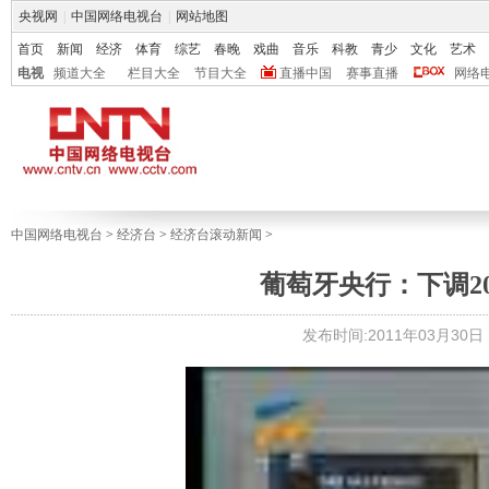
央视网
|
中国网络电视台
|
网站地图
首页
新闻
经济
体育
综艺
春晚
戏曲
音乐
科教
青少
文化
艺术
电视
频道大全
栏目大全
节目大全
直播中国
赛事直播
网络
中国网络电视台
>
经济台
>
经济台滚动新闻
>
葡萄牙央行：下调20
发布时间:2011年03月30日 1