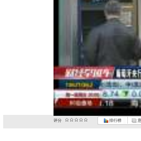
评分
排行榜
意