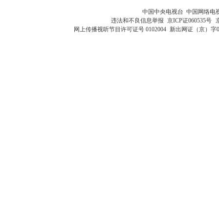
中国中央电视台 中国网络电
违法和不良信息举报
京ICP证060535号
网上传播视听节目许可证号 0102004
新出网证（京）字0