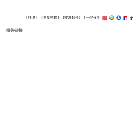
【
打印
】 【
复制链接
】【
转发邮件
】
【一键分享
相关链接