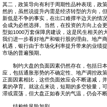
其二，政策导向有利于周期性品种表现，政
然的，虽然说提升内需是经济转型的方向，
新低是不争的事实，在出口难撑半边天的情
会成为必然选择。当然，在投资的方向上会
型如1000万套保障房建设，这是民生相关的
我们进一步看好地产和银行股的理由。地产
机遇，银行由于市场化利率提升带来的业绩
市场的普遍预期。
制约大盘的负面因素仍然存在，包括日本
应，包括通胀形势的不确定性、地产调控政
正面因素相比，这些负面效应会不断递减，
素的孕育。就这点来说，短期的多空较量，
滞或震荡，但大盘正如春天的气温，仍会不
结构性风险加剧