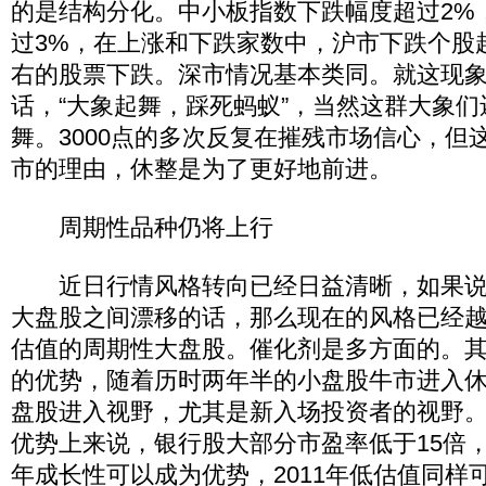
的是结构分化。中小板指数下跌幅度超过2%
过3%，在上涨和下跌家数中，沪市下跌个股超
右的股票下跌。深市情况基本类同。就这现
话，“大象起舞，踩死蚂蚁”，当然这群大象
舞。3000点的多次反复在摧残市场信心，但
市的理由，休整是为了更好地前进。
周期性品种仍将上行
近日行情风格转向已经日益清晰，如果说
大盘股之间漂移的话，那么现在的风格已经
估值的周期性大盘股。催化剂是多方面的。
的优势，随着历时两年半的小盘股牛市进入
盘股进入视野，尤其是新入场投资者的视野
优势上来说，银行股大部分市盈率低于15倍，市
年成长性可以成为优势，2011年低估值同样