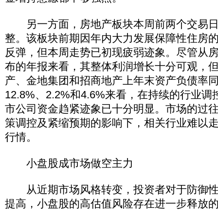
另一方面，房地产板块本周前两个交易日
整。该板块前期因年内大力发展保障性住房
反弹，但本周走势已初现疲弱迹象。尽管从
布的年报来看，其整体利润增长十分可观，
产、金地集团和招商地产上年末资产负债率同比
12.8%、2.2%和4.6%来看，在持续的行
市公司资金趋紧迹象已十分明显。市场的过
策调控及紧缩预期的影响下，相关行业难以
行情。
小盘股成市场做空主力
从近期市场风格转变，投资者对于防御性
提高，小盘股的高估值风险存在进一步释放