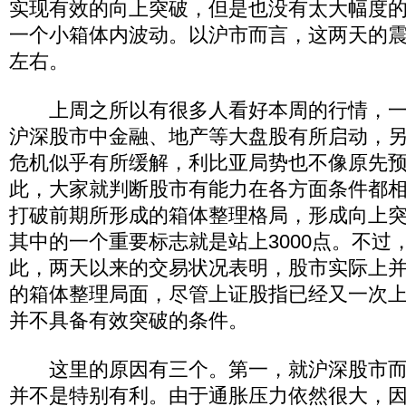
实现有效的向上突破，但是也没有太大幅度
一个小箱体内波动。以沪市而言，这两天的震
左右。
上周之所以有很多人看好本周的行情，一
沪深股市中金融、地产等大盘股有所启动，
危机似乎有所缓解，利比亚局势也不像原先
此，大家就判断股市有能力在各方面条件都
打破前期所形成的箱体整理格局，形成向上
其中的一个重要标志就是站上3000点。不过
此，两天以来的交易状况表明，股市实际上
的箱体整理局面，尽管上证股指已经又一次上试
并不具备有效突破的条件。
这里的原因有三个。第一，就沪深股市而
并不是特别有利。由于通胀压力依然很大，