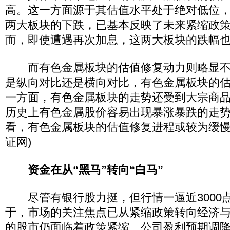
高。这一方面源于其估值水平处于绝对低位
两大板块的下跌，已基本反映了未来紧缩政
而，即使遭遇再次加息，这两大板块的跌幅
而有色金属板块的估值修复动力则略显不
是纵向对比还是横向对比，有色金属板块的
一方面，有色金属板块的走势还受到大宗商
历史上有色金属股价容易出现暴涨暴跌的走
看，有色金属板块的估值修复进程或较为缓慢
证网)
资金在从“黑马”转向“白马”
尽管有银行股力挺，但行情一逼近3000点
于，市场的关注焦点已从紧缩政策转向经济与
的股市仍面临着政策紧缩、公司盈利预期调