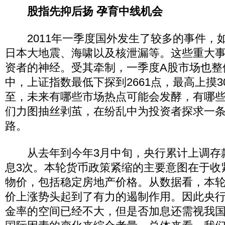
股指先抑后扬 孕育中线机会
2011年一季度国外发生了较多的事件，
日本大地震、海啸以及核泄漏等。这些重大
资者的神经。受其牵制，一季度A股市场也整
中，上证指数最低下探到2661点，最高上摸3
至，未来有哪些市场热点可能会发酵，有哪
们力图抽丝剥茧，在纷乱中为投资者探求一
路。
从去年到今年3月中旬，央行累计上调存款
息3次。本轮货币政策紧缩的主要意图在于收
物价，包括稳定房地产价格。从数据看，本
价上涨势头起到了有力的遏制作用。因此央
金率的空间已经不大，但是否加息还需视我