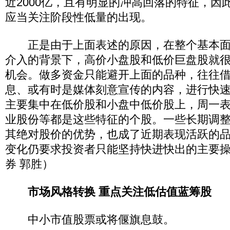
近2000亿，且有明显的冲高回落的特征，因
应当关注阶段性低量的出现。
正是由于上面表述的原因，在整个基本面
介入的背景下，高价小盘股和低价巨盘股就
机会。做多资金只能避开上面的品种，往往
息、或有时是媒体刻意宣传的内容，进行快
主要集中在低价股和小盘中低价股上，周一
业股份等都是这些特征的个股。一些长期调
其绝对股价的优势，也成了近期表现活跃的
变化仍要求投资者只能坚持快进快出的主要
券 郭胜）
市场风格转换 重点关注低估值蓝筹股
中小市值股票或将偃旗息鼓。