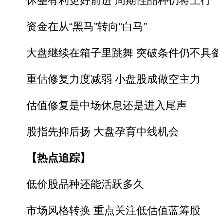
休整有利更好前进 周期性品种仍将上行
资金在从“黑马”转向“白马”
大盘继续在箱子里跳舞 突破条件仍不具
重估修复力度减弱 小盘股成做空主力
估值修复是中场休息还是进入尾声
股指先抑后扬 大盘孕育中线机会
【热点追踪】
低价股品种还能活跃多久
市场风格转换 重点关注低估值蓝筹股