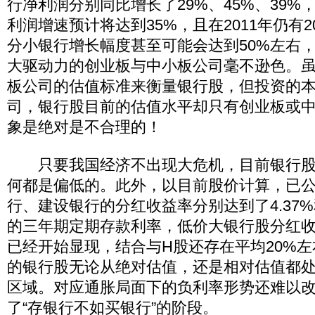
行净利润分别同比增长了29%、45%、39%，
利润增速预计将达到35%，且在2011年仍有
分小银行增长幅度甚至可能会达到50%左右
大驱动力的创业板与中小板公司毫不逊色。
板公司的估值标准来衡量银行股，但投资的
司，银行股目前的估值水平却只有创业板或中
象是绝对是不合理的！
只要我国经济不出现大危机，目前银行股
何都是偏低的。此外，以目前股价计算，已
行、建设银行的分红收益率分别达到了4.37%和4
的三年期定期存款利率，低价大银行股分红
已经开始显现，结合与H股还存在平均20%
的银行股无论从绝对估值，还是相对估值都
区域。对应通胀局面下的负利率形势还难以
了“存银行不如买银行”的阶段。