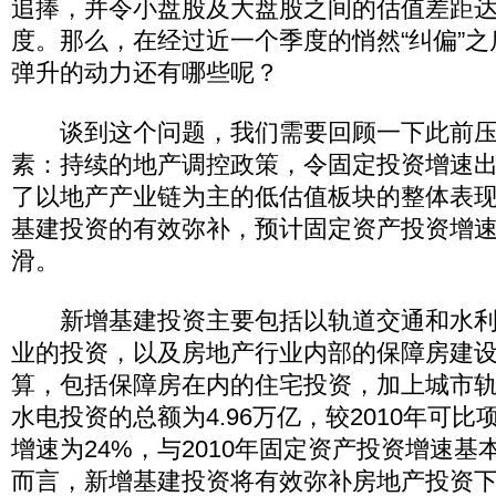
追捧，并令小盘股及大盘股之间的估值差距
度。那么，在经过近一个季度的悄然“纠偏”
弹升的动力还有哪些呢？
谈到这个问题，我们需要回顾一下此前压
素：持续的地产调控政策，令固定投资增速
了以地产产业链为主的低估值板块的整体表
基建投资的有效弥补，预计固定资产投资增
滑。
新增基建投资主要包括以轨道交通和水利
业的投资，以及房地产行业内部的保障房建
算，包括保障房在内的住宅投资，加上城市
水电投资的总额为4.96万亿，较2010年可比项
增速为24%，与2010年固定资产投资增速
而言，新增基建投资将有效弥补房地产投资