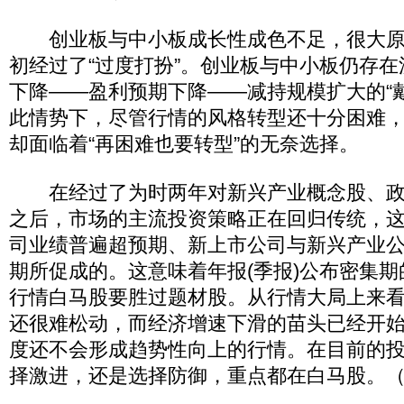
创业板与中小板成长性成色不足，很大原
初经过了“过度打扮”。创业板与中小板仍存
下降——盈利预期下降——减持规模扩大的“
此情势下，尽管行情的风格转型还十分困难
却面临着“再困难也要转型”的无奈选择。
在经过了为时两年对新兴产业概念股、政
之后，市场的主流投资策略正在回归传统，
司业绩普遍超预期、新上市公司与新兴产业
期所促成的。这意味着年报(季报)公布密集期
行情白马股要胜过题材股。从行情大局上来
还很难松动，而经济增速下滑的苗头已经开
度还不会形成趋势性向上的行情。在目前的
择激进，还是选择防御，重点都在白马股。