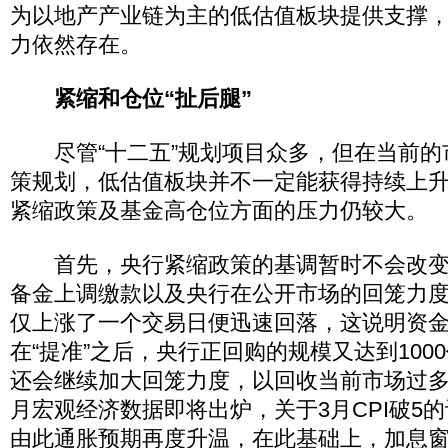
为以地产产业链为主的低估值板块提供支撑
力依然存在。
紧缩和仓位“扯后腿”
尽管“十二五”规划项目众多，但在当前的
策规划，低估值板块并不一定能获得持续上
紧缩政策及基金高仓位方面的压力仍较大。
首先，央行紧缩政策的基调暂时不会改变
备金上调缴款以及央行在公开市场的回笼力
仅上涨了一个交易日便迅速回落，这说明资
在“提准”之后，央行正回购的规模又达到100
还会继续加大回笼力度，以回收当前市场过多
月宏观经济数据即将出炉，关于3月CPI破5
由此通胀预期再度升温，在此基础上，加息