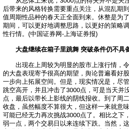
从总体上来说，3000点的得失并不是关
后带来的风格转换需要重点关注，从混乱期
值周期性品种的春天正全面到来。休整是为
期间，可以更好地调整思路，以更好的策略
性行情。(中国证券网-上海证券报)
大盘继续在箱子里跳舞 突破条件仍不具
出现在上周较为明显的股市上涨行情，令
的大盘表现寄予很高的期望，舆论普遍看好股指
一步向上拓展空间。但是，现实情况是，尽
跳空高开，并且冲击了3000点，可是当天并没
点，最后以带长上影线的阴线报收。到了周
收盘，虽然幅度不算很大，但这样一来就意
可能已经无力再次挑战3000点了。相比之下
弱一点，两个交易日以来连续下跌。当然，