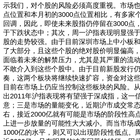
示我们，对个股的风险必须高度重视。市场也证
点位置和本月初的3000点位置相比，有多家
回调，因此，即使未来股指仍停留在3000点
于下跌状态中；其次，周一沪指表现明显强
股的走势较强。由于目前深圳市场上中小板
了大部分，且这些个股的绝对股价明显偏高
面临着未来的解禁压力，尤其是其严重的流
不敢介入到这些个股中。由于目前新股发行
奏，这两个板块将继续快速扩容，资金对这
目前在市场上仍应当控制这些板块的风险。
出2011年沪指表现将有望强于深成指，这一
意；三是市场的量能变化，近期沪市成交常态水
右，接近2000亿就有可能是市场的阶段性高
上进一步放量的可能性大大减小。而当市场
1000亿的水平，则又可以出现阶段性低点。