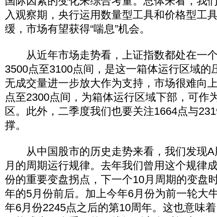
国际因素的变化来综合考量。总体来看，我
入观察期，央行运用数量型工具和价格型工
缓，市场有望获得“喘息”机会。
从近年市场走势看，上证指数都处在一个
3500点至3100点间，是这一箱体运行区域
无成交量进一步放大作为支持，市场很难向上穿越
点至2300点间，为箱体运行区域下部，可作
区。此外，二季度我们也要关注1664点与23
撑。
从中国股市的历史走势来看，我们发现A股
月的周期运行规律。去年我们曾用这个规律成功
份的重要变盘拐点，下一个10月周期的变盘
年的5月份前后。加上今年6月份为前一轮大牛
年6月份2245点之后的第10周年。这也意味