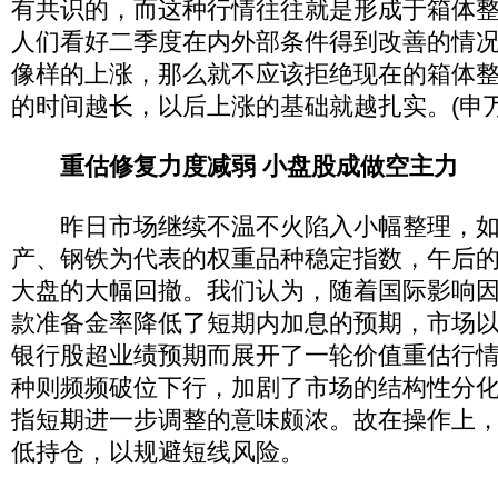
有共识的，而这种行情往往就是形成于箱体
人们看好二季度在内外部条件得到改善的情
像样的上涨，那么就不应该拒绝现在的箱体
的时间越长，以后上涨的基础就越扎实。(申万
重估修复力度减弱 小盘股成做空主力
昨日市场继续不温不火陷入小幅整理，如
产、钢铁为代表的权重品种稳定指数，午后
大盘的大幅回撤。我们认为，随着国际影响
款准备金率降低了短期内加息的预期，市场
银行股超业绩预期而展开了一轮价值重估行
种则频频破位下行，加剧了市场的结构性分
指短期进一步调整的意味颇浓。故在操作上
低持仓，以规避短线风险。