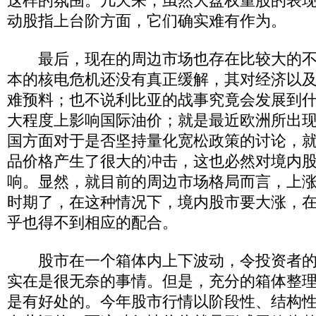
这样的氛围。几天来，虽然大盘权重股的表
动股指上台阶方面，它们确实难有作为。
最后，现在的周边市场也存在比较大的不
本的核电危机还没有真正缓解，其对经济以
难预料；也不说利比亚的战事究竟会发展到
大程度上影响国际油价；就是最近欧洲所出
国方面对于是否坚持量化宽松政策的讨论，
品价格产生了很大的冲击，这也必然对境内
响。显然，就目前的周边市场格局而言，上
时期了，在这种情况下，境内股市要大涨，
乎也得不到相应的配合。
股市在一个箱体内上下波动，令投资者的
实在是很无奈的事情。但是，充分的箱体整
是有好处的。今年股市行情以阶段性、结构