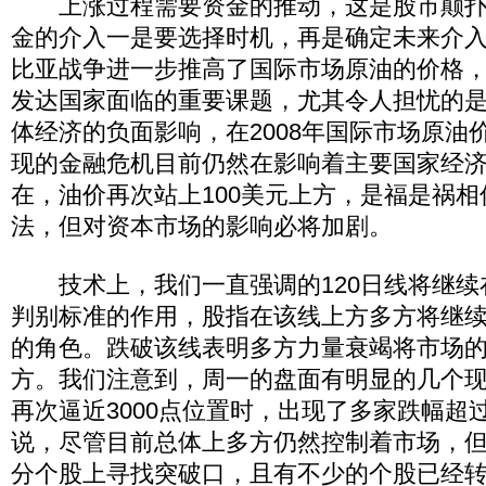
上涨过程需要资金的推动，这是股市颠扑
金的介入一是要选择时机，再是确定未来介
比亚战争进一步推高了国际市场原油的价格
发达国家面临的重要课题，尤其令人担忧的
体经济的负面影响，在2008年国际市场原油价
现的金融危机目前仍然在影响着主要国家经
在，油价再次站上100美元上方，是福是祸
法，但对资本市场的影响必将加剧。
技术上，我们一直强调的120日线将继续
判别标准的作用，股指在该线上方多方将继
的角色。跌破该线表明多方力量衰竭将市场
方。我们注意到，周一的盘面有明显的几个
再次逼近3000点位置时，出现了多家跌幅超
说，尽管目前总体上多方仍然控制着市场，
分个股上寻找突破口，且有不少的个股已经