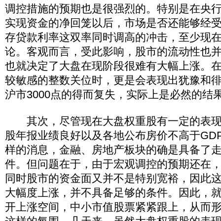
调控措施的预期也是很强烈的。特别是在央
实现资金的净回笼以后，市场是否还能够经
存贷款利率这双率同时调高的冲击，至少现
论。客观而言，受此影响，股市的流动性也
也就决定了大盘在现阶段很难有大幅上涨。在遇
较敏感的整数关位时，更是会表现出犹豫和
沪市3000点的得而复失，实际上是必然的结
其次，尽管现在大盘权重股有一定的表现
股年报业绩良好以及各地公布房价不高于GD
样的消息，金融、房地产板块的确是具备了
件。但问题在于，由于宏观调控的预期还在
同时股市的资金面又并不是特别宽裕，因此
大幅度上涨，并不具备足够的条件。因此，
开上涨空间，中小市值股票紧紧跟上，从而