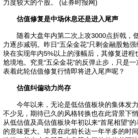
力度较大的个股。 (证券时报网)
估值修复是中场休息还是进入尾声
随着大盘年内第二次上攻3000点折戟，
力逐步减弱。昨日“五朵金花”只剩金融股勉
块在实现年内5%以上的涨幅后，其修复进程
尬境地。究竟“五朵金花”的反弹止步，只是
表着此轮估值修复行情即将进入尾声呢？
估值纠偏动力尚存
今年以来，无论是低估值板块的集体发力
不少见，期待已久的风格转换也在此背景下
从低估值及高估值板块年初以来“首尾相望”
的意味更大。毕竟在此前长达一年半多的时