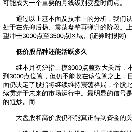
可能成为一个重要的月线级别变盘时间点。
通过以上基本面及技术上的分析，我们认
处于在先抑后扬、震荡盘整再弹升的阶段。
望冲击3000点至3500点区域。(证券时报网)
低价股品种还能活跃多久
继本月初沪指上摸3000点整数大关后，
到3000点位置，但仍不能收在该位置之上，
面仍决定了股指将继续维持震荡格局，个股
续贯穿于未来的市场运行中。最明显的信号
的短炒。而
大盘股和高价股仍不能真正得到资金的关