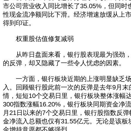
市公司营业收入同比增长了35.05%，但同时
性现金流净额同比下滑。经济增速放缓从上
得到印证。
权重股估值修复减弱
从昨日盘面来看，银行股表现最为强劲，
的反弹，却又隐藏了一些令人忧虑的因素。
一方面，银行板块近期的上涨明显缺乏场
入。回顾银行股此前一次的反弹是去年9月末
情，短短10个交易日里，银行板块整体涨幅达到
300指数涨幅16.20%，银行板块同期资金净流
月21日以来的7个交易日里，银行股指数反弹幅
金净流入总额也仅有31.55亿元。无论是该
金增持意愿都不够强烈。