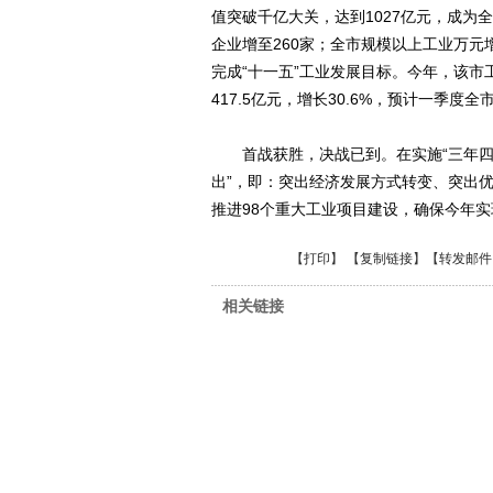
值突破千亿大关，达到1027亿元，成为
企业增至260家；全市规模以上工业万元
完成“十一五”工业发展目标。今年，该市
417.5亿元，增长30.6%，预计一季度
首战获胜，决战已到。在实施“三年四千
出”，即：突出经济发展方式转变、突出
推进98个重大工业项目建设，确保今年实
【
打印
】 【
复制链接
】【
转发邮件
相关链接