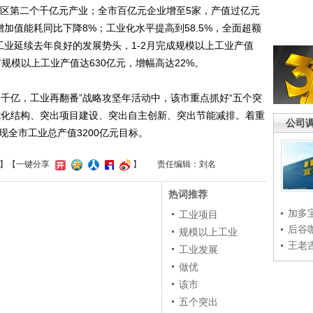
全区第二个千亿元产业；全市百亿元企业增至5家，产值过亿元
增加值能耗同比下降8%；工业化水平提高到58.5%，全面超额
工业延续去年良好的发展势头，1-2月完成规模以上工业产值
全市规模以上工业产值达630亿元，增幅高达22%。
亿，工业再翻番”战略攻坚年活动中，该市重点抓好“五个突
优化结构、突出项目建设、突出自主创新、突出节能减排。着重
公司
现全市工业总产值3200亿元目标。
】
【一键分享
】
责任编辑：刘名
热词推荐
加多
工业项目
后谷
规模以上工业
王老
工业发展
做优
该市
五个突出