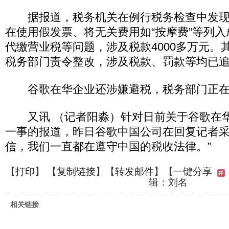
据报道，税务机关在例行税务检查中发现
在使用假发票、将无关费用如“按摩费”等列
代缴营业税等问题，涉及税款4000多万元。
税务部门责令整改，涉及税款、罚款等均已
谷歌在华企业还涉嫌避税，税务部门正在
又讯 （记者阳淼）针对日前关于谷歌在华
一事的报道，昨日谷歌中国公司在回复记者采
信，我们一直都在遵守中国的税收法律。”
【
打印
】 【
复制链接
】【
转发邮件
】
【一键分享
辑：刘名
相关链接