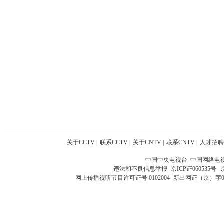
关于CCTV
|
联系CCTV
|
关于CNTV
|
联系CNTV
|
人才招聘
中国中央电视台 中国网络电
违法和不良信息举报
京ICP证060535号
网上传播视听节目许可证号 0102004
新出网证（京）字0