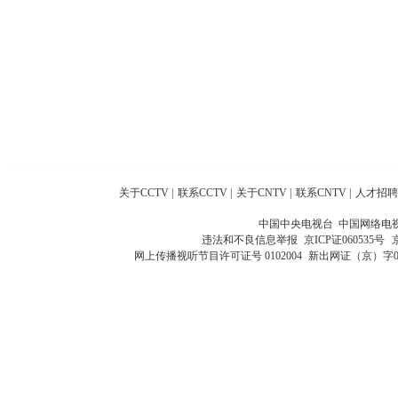
关于CCTV
|
联系CCTV
|
关于CNTV
|
联系CNTV
|
人才招聘
中国中央电视台 中国网络电
违法和不良信息举报
京ICP证060535号
网上传播视听节目许可证号 0102004
新出网证（京）字0