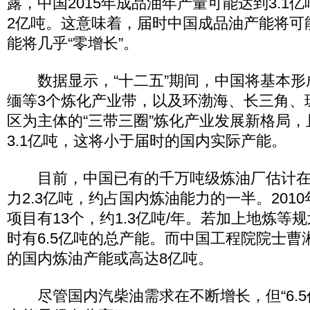
露，中国2015年成品油年产量可能达到3.1
2亿吨。这意味着，届时中国成品油产能将可
能将几乎“零增长”。
数据显示，“十二五”期间，中国将基本形
缅等3个炼化产业带，以及环渤海、长三角、
区为主体的“三带三圈”炼化产业发展新格局
3.1亿吨，这将小于届时的国内实际产能。
目前，中国已有的千万吨级炼油厂估计在1
力2.3亿吨，约占国内炼油能力的一半。201
项目有13个，约1.3亿吨/年。若加上地炼等规
时有6.5亿吨的总产能。而中国工程院院士曹
的国内炼油产能或高达8亿吨。
尽管国内汽柴油需求在不断增长，但“6.5