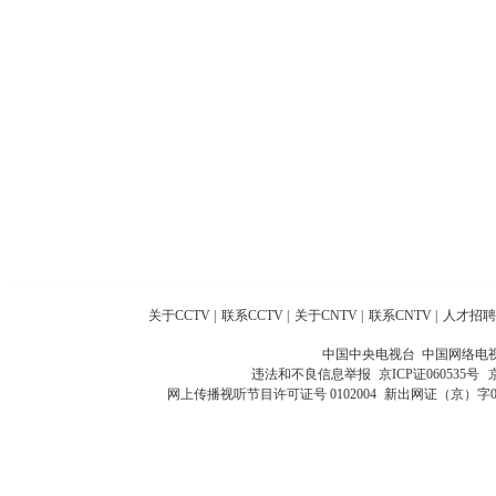
关于CCTV
|
联系CCTV
|
关于CNTV
|
联系CNTV
|
人才招聘
中国中央电视台 中国网络电
违法和不良信息举报
京ICP证060535号
网上传播视听节目许可证号 0102004
新出网证（京）字0