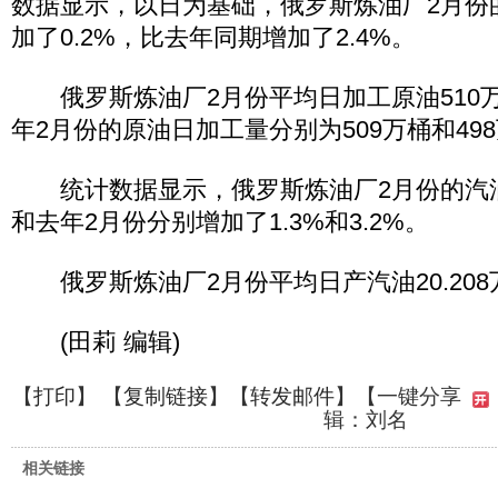
数据显示，以日为基础，俄罗斯炼油厂2月份
加了0.2%，比去年同期增加了2.4%。
俄罗斯炼油厂2月份平均日加工原油510万
年2月份的原油日加工量分别为509万桶和49
统计数据显示，俄罗斯炼油厂2月份的汽油
和去年2月份分别增加了1.3%和3.2%。
俄罗斯炼油厂2月份平均日产汽油20.208
(田莉 编辑)
【
打印
】 【
复制链接
】【
转发邮件
】
【一键分享
辑：刘名
相关链接