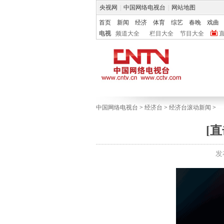
央视网
|
中国网络电视台
|
网站地图
首页
新闻
经济
体育
综艺
春晚
戏曲
电视
频道大全
栏目大全
节目大全
中国网络电视台
>
经济台
>
经济台滚动新闻
>
[
发