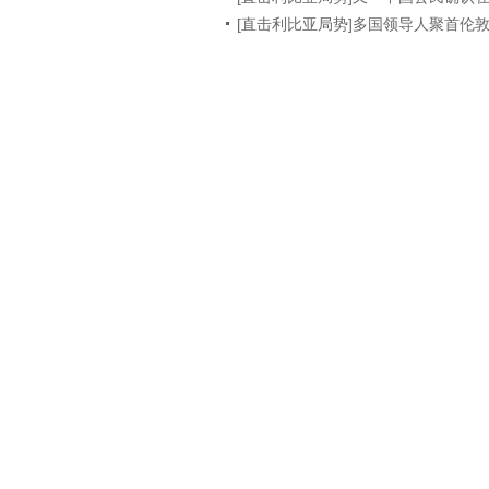
[直击利比亚局势]多国领导人聚首伦