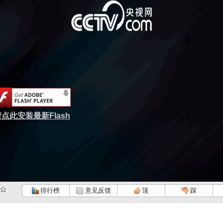
点此安装最新Flash
排行榜
意见反馈
顶
踩