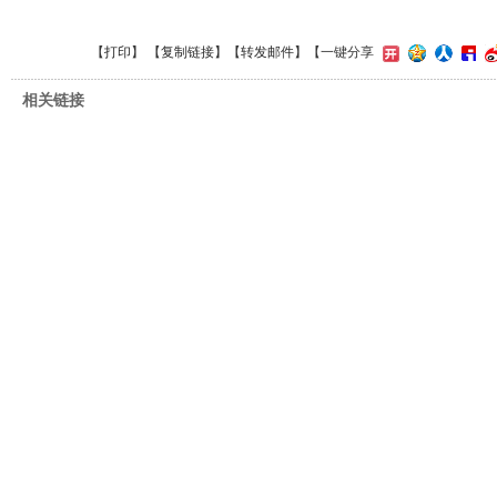
【
打印
】 【
复制链接
】【
转发邮件
】
【一键分享
相关链接