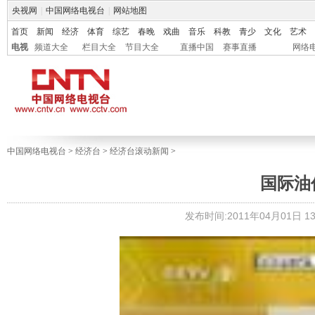
央视网
|
中国网络电视台
|
网站地图
首页
新闻
经济
体育
综艺
春晚
戏曲
音乐
科教
青少
文化
艺术
电视
频道大全
栏目大全
节目大全
直播中国
赛事直播
网络
中国网络电视台
>
经济台
>
经济台滚动新闻
>
国际油
发布时间:2011年04月01日 13: