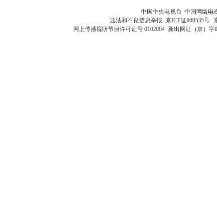
中国中央电视台 中国网络电
违法和不良信息举报
京ICP证060535号
网上传播视听节目许可证号 0102004
新出网证（京）字0