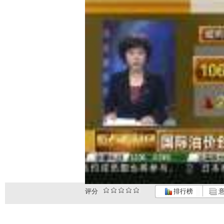
评分
排行榜
意