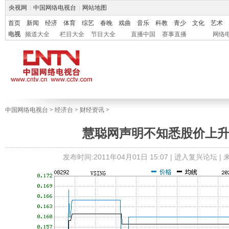
央视网
|
中国网络电视台
|
网站地图
首页
新闻
经济
体育
综艺
春晚
戏曲
音乐
科教
青少
文化
艺术
电视
频道大全
栏目大全
节目大全
直播中国
赛事直播
网络
中国网络电视台
>
经济台
>
财经资讯
>
慧聪网声明不知悉股价上
发布时间:2011年04月01日 15:07 |
进入复兴论坛
|