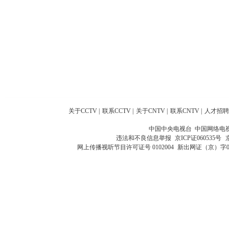
关于CCTV
|
联系CCTV
|
关于CNTV
|
联系CNTV
|
人才招聘
中国中央电视台 中国网络电
违法和不良信息举报
京ICP证060535号
网上传播视听节目许可证号 0102004
新出网证（京）字0