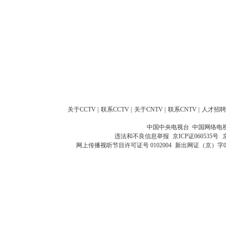
关于CCTV
|
联系CCTV
|
关于CNTV
|
联系CNTV
|
人才招聘
中国中央电视台 中国网络电
违法和不良信息举报
京ICP证060535号
网上传播视听节目许可证号 0102004
新出网证（京）字0