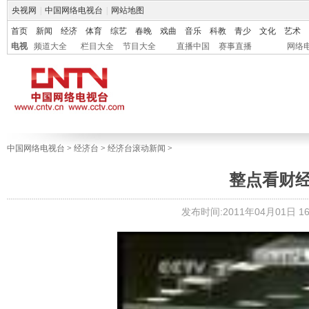
央视网
|
中国网络电视台
|
网站地图
首页
新闻
经济
体育
综艺
春晚
戏曲
音乐
科教
青少
文化
艺术
电视
频道大全
栏目大全
节目大全
直播中国
赛事直播
网络
中国网络电视台
>
经济台
>
经济台滚动新闻
>
整点看财经 20
发布时间:2011年04月01日 16: