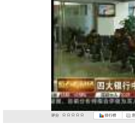
评分
排行榜
意