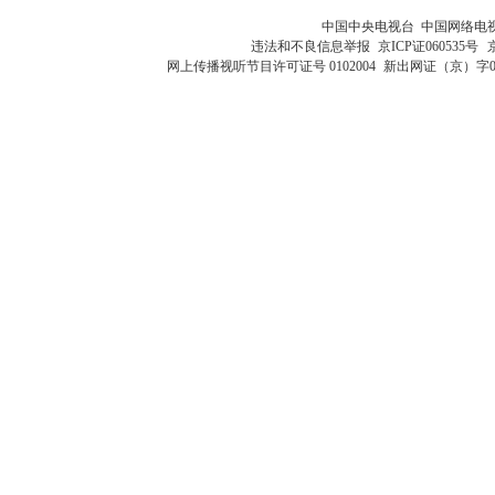
中国中央电视台 中国网络电
违法和不良信息举报
京ICP证060535号
网上传播视听节目许可证号 0102004
新出网证（京）字0