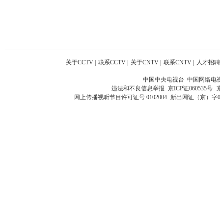
关于CCTV
|
联系CCTV
|
关于CNTV
|
联系CNTV
|
人才招聘
中国中央电视台 中国网络电
违法和不良信息举报
京ICP证060535号
网上传播视听节目许可证号 0102004
新出网证（京）字0