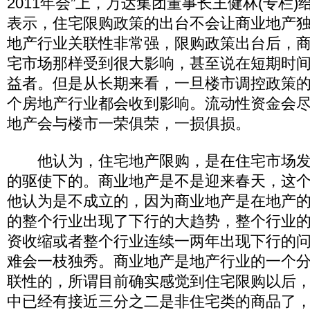
2011年会”上，万达集团董事长王健林(专栏
表示，住宅限购政策的出台不会让商业地产
地产行业关联性非常强，限购政策出台后，
宅市场那样受到很大影响，甚至说在短期时
益者。但是从长期来看，一旦楼市调控政策
个房地产行业都会收到影响。流动性资金会
地产会与楼市一荣俱荣，一损俱损。
他认为，住宅地产限购，是在住宅市场发
的驱使下的。商业地产是不是迎来春天，这
他认为是不成立的，因为商业地产是在地产
的整个行业出现了下行的大趋势，整个行业
资收缩或者整个行业连续一两年出现下行的
难会一枝独秀。商业地产是地产行业的一个
联性的，所谓目前确实感觉到住宅限购以后
中已经有接近三分之二是非住宅类的商品了