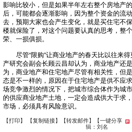
影响比较小，但是如果半年左右整个房地产
后，可能都会逐渐影响，因为整个资金的流
去，预期大家也会产生变化，就是买住宅不
楼就保险了，对这个问题要认真的思考，整
荣、一损俱损。
尽管“限购”让商业地产的春天比以往来得
产研究会副会长顾云昌却认为，商业地产还
为，商业地产和住宅地产尽管有相关性，但
态是不一样的，原因在于住宅地产是供不应
场竞争激烈的情况下，把城市综合体作为城
的供应商业地产土地，一定会造成供大于求
市场，必须具有风险意识。
【
打印
】 【
复制链接
】【
转发邮件
】
【一键分享
辑：刘名