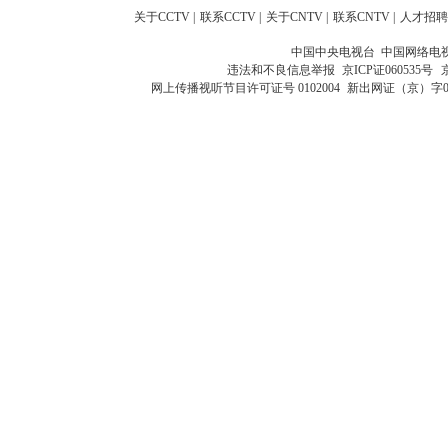
关于CCTV
|
联系CCTV
|
关于CNTV
|
联系CNTV
|
人才招聘
中国中央电视台 中国网络电
违法和不良信息举报
京ICP证060535号
网上传播视听节目许可证号 0102004
新出网证（京）字0