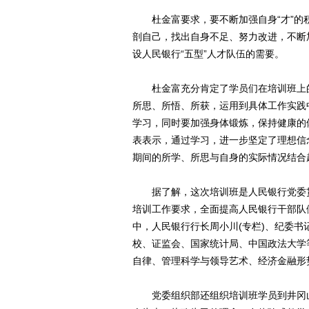
杜金富要求，要不断加强自身“才”的
剖自己，找出自身不足、努力改进，不断
设人民银行“五型”人才队伍的需要。
杜金富充分肯定了学员们在培训班上的
所思、所悟、所获，运用到具体工作实践
学习，同时要加强身体锻炼，保持健康的
表表示，通过学习，进一步坚定了理想信
期间的所学、所思与自身的实际情况结合
据了解，这次培训班是人民银行党委贯
培训工作要求，全面提高人民银行干部队
中，人民银行行长周小川(专栏)、纪委书
校、证监会、国家统计局、中国政法大学
自律、管理科学与领导艺术、经济金融形
党委组织部还组织培训班学员到井冈山