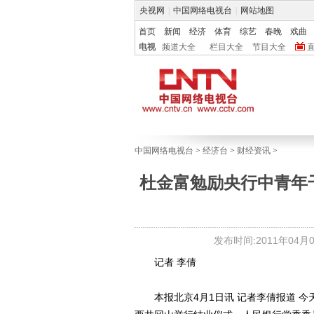
央视网
|
中国网络电视台
|
网站地图
首页
新闻
经济
体育
综艺
春晚
戏曲
电视
频道大全
栏目大全
节目大全
中国网络电视台
>
经济台
>
财经资讯
>
杜金富勉励央行中青年
发布时间:2011年04月02
记者 李倩
本报北京4月1日讯 记者李倩报道 今天