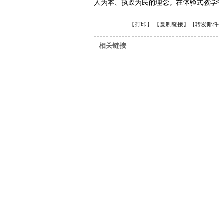
人为本、执政为民的理念。在体验式教学
【
打印
】 【
复制链接
】【
转发邮件
相关链接