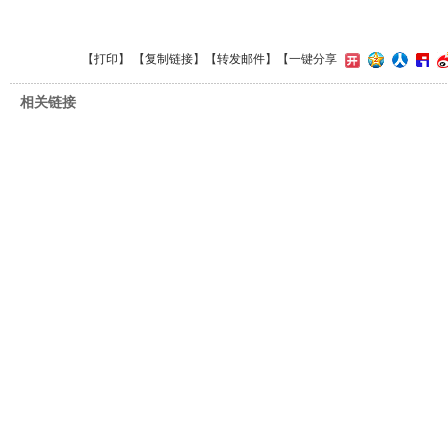
【
打印
】 【
复制链接
】【
转发邮件
】
【一键分享
相关链接