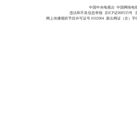
中国中央电视台 中国网络电
违法和不良信息举报
京ICP证060535号
网上传播视听节目许可证号 0102004
新出网证（京）字0