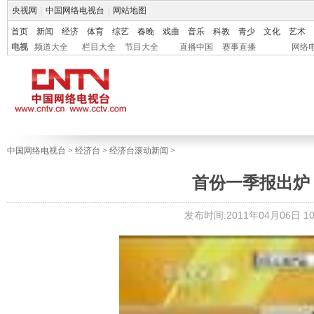
央视网
|
中国网络电视台
|
网站地图
首页
新闻
经济
体育
综艺
春晚
戏曲
音乐
科教
青少
文化
艺术
电视
频道大全
栏目大全
节目大全
直播中国
赛事直播
网络
中国网络电视台
>
经济台
>
经济台滚动新闻
>
首份一季报出炉 
发布时间:2011年04月06日 10: