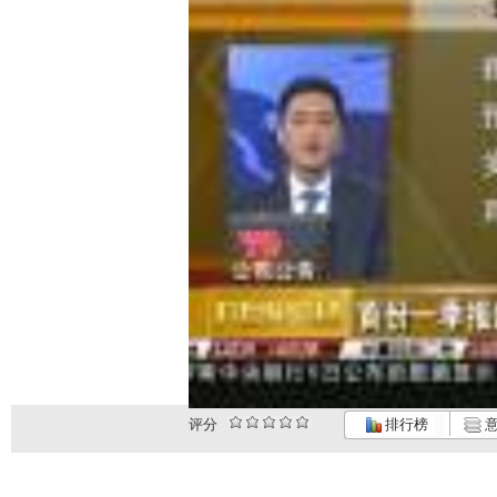
评分
排行榜
意