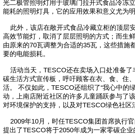
光二极管照明灯用于玻璃门拉开式食品冷冻
能耗的照明灯具，它的应用效果和意义尤为
此外，该店在敞开式食品冷藏立柜的顶层安装
高效节能灯，取消了层层照明的方式；而生
由原来的70瓦调整为合适的35瓦，这些措施
要的电能损耗。
活动当天，TESCO还在卖场入口处准备了
碳生活方式宣传板，呼吁顾客在衣、食、住
活。 不仅如此，TESCO还组织了“我心中的
动，上南店附近社区的许多儿童踊跃参与了
对环境保护的支持，以及对TESCO绿色社区
2009年10月，时任TESCO集团首席执行官的Te
提出了TESCO将于2050年成为一家零碳企