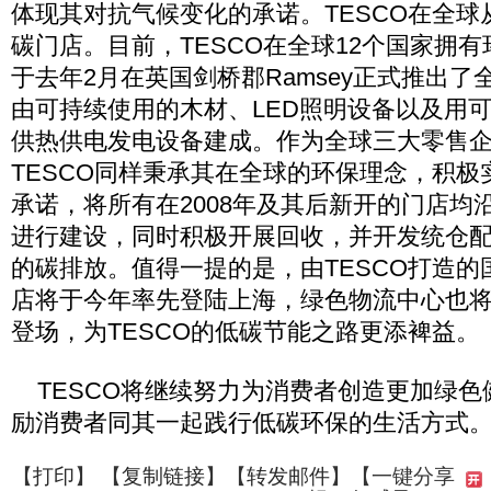
体现其对抗气候变化的承诺。TESCO在全球从
碳门店。目前，TESCO在全球12个国家拥有
于去年2月在英国剑桥郡Ramsey正式推出
由可持续使用的木材、LED照明设备以及用
供热供电发电设备建成。作为全球三大零售
TESCO同样秉承其在全球的环保理念，积
承诺，将所有在2008年及其后新开的门店均
进行建设，同时积极开展回收，并开发统仓
的碳排放。值得一提的是，由TESCO打造的
店将于今年率先登陆上海，绿色物流中心也
登场，为TESCO的低碳节能之路更添裨益。
TESCO将继续努力为消费者创造更加绿色
励消费者同其一起践行低碳环保的生活方式
【
打印
】 【
复制链接
】【
转发邮件
】
【一键分享