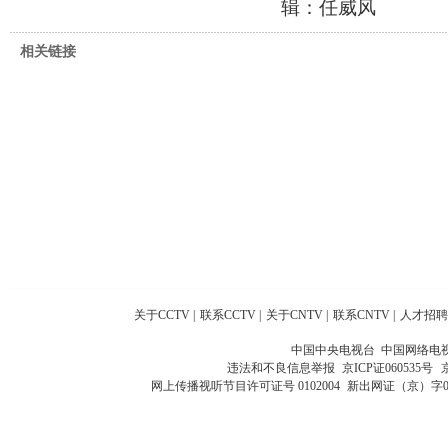
辑：任威风
相关链接
关于CCTV
|
联系CCTV
|
关于CNTV
|
联系CNTV
|
人才招聘
中国中央电视台 中国网络电
违法和不良信息举报
京ICP证060535号
网上传播视听节目许可证号 0102004
新出网证（京）字0