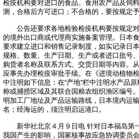
检疫机构要对进口的食品、食用农产品及饲
测，合格后方可进口；不合格的，要按规定
公告还要求各地检验检疫机构要按规定对
的境外出口商或代理商实施备案管理。日本
要求建立进口和销售记录制度，如实记录日
规格、数量、生产日期、生产或者进口批号
购货者名称及联系方式、交货日期等内容。
应事先办理检疫审批手续。在《进境动植物
中注明如下信息：在“产地”栏中注明水产品
称或捕捞区域及其联合国粮农组织渔区编号。
明加工厂地址及产品运输路线，日本境内运
名；经海运的，须注明启运港口。
新华社北京４月９日电 针对日本福岛第一
我国产生的影响，国家核事故应急协调委员