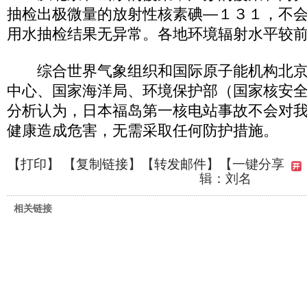
抽检出极微量的放射性核素碘—１３１，不
用水抽检结果无异常。各地环境辐射水平较
综合世界气象组织和国际原子能机构北京
中心、国家海洋局、环境保护部（国家核安
分析认为，日本福岛第一核电站事故不会对
健康造成危害，无需采取任何防护措施。
【
打印
】 【
复制链接
】【
转发邮件
】
【一键分享
辑：刘名
相关链接