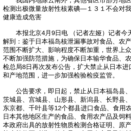
我国内地除云南外，其他省区市部分地区
检测出极微量放射性核素碘—１３１不会对
健康造成危害
本报北京4月9日电 （记者左娅）记者今
解到：鉴于日本福岛核泄漏事故对食品、农
范围不断扩大、影响程度不断加重，世界上
不断加强防范措施，为确保日本输华食品、
检总局8日再次发布公告，扩大禁止从日本进
和产地范围，进一步加强检验检疫监管。
公告要求，即日起，禁止从日本福岛县、
茨城县、宫城县、山形县、新潟县、长野县
东京都、千叶县等12个都县进口食品、食用
日本其他地区生产的食品、食用农产品及饲
本政府出具的放射性物质检测合格证明、原