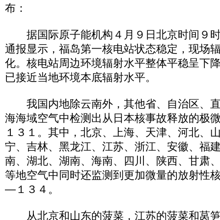
布：
据国际原子能机构４月９日北京时间９时
通报显示，福岛第一核电站状态稳定，现场
化。核电站周边环境辐射水平整体平稳呈下
已接近当地环境本底辐射水平。
我国内地除云南外，其他省、自治区、直
海海域空气中检测出从日本核事故释放的极
１３１。其中，北京、上海、天津、河北、
宁、吉林、黑龙江、江苏、浙江、安徽、福
南、湖北、湖南、海南、四川、陕西、甘肃
等地空气中同时还监测到更加微量的放射性
—１３４。
从北京和山东的菠菜，江苏的菠菜和莴笋