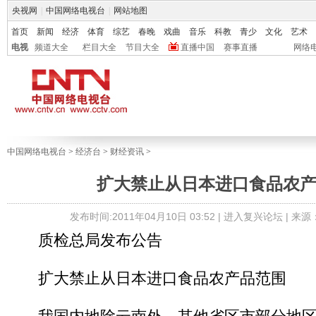
央视网
|
中国网络电视台
|
网站地图
首页
新闻
经济
体育
综艺
春晚
戏曲
音乐
科教
青少
文化
艺术
电视
频道大全
栏目大全
节目大全
直播中国
赛事直播
网络
中国网络电视台
>
经济台
>
财经资讯
>
扩大禁止从日本进口食品农
发布时间:2011年04月10日 03:52 |
进入复兴论坛
| 来
质检总局发布公告
扩大禁止从日本进口食品农产品范围