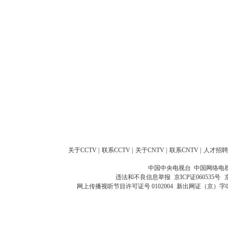
关于CCTV
|
联系CCTV
|
关于CNTV
|
联系CNTV
|
人才招聘
中国中央电视台 中国网络电
违法和不良信息举报
京ICP证060535号
网上传播视听节目许可证号 0102004
新出网证（京）字0