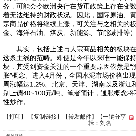
务，可能会令欧洲央行在货币政策上存在变
着无法维持的财政状况。因此，国际原油、
宗商品价格将继续上涨，可关注与之相关的
金、海洋石油、煤炭、新能源、节能减排等
其实，包括上述与大宗商品相关的板块在
这条主线的范畴。即使是今年以来唯一能保
块，其受到资金关注的一个重要原因依然是“涨
胀”概念。进入4月份，全国水泥市场价格出
周涨幅达1.2%。北京、天津、湖南以及浙江
别上调40~100元/吨。笔者预计，通胀概念
性炒作。
【
打印
】 【
复制链接
】【
转发邮件
】
【一键分享
辑：刘名