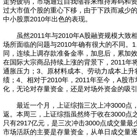
走势疲弱，市场通过自我缩容来维持筹码和
过大市值个股的重心下移，由于下跌而减少
中小股票2010年出色的表现。
虽然2011年与2010年A股融资规模大致相
场所面临的问题与2010年确有很大的不同。
同，连续上调存款准备金率，加息后，累加效
在国际大宗商品持续上涨的背景下，2011年
通胀压力；3、原材料成本、劳动力成本上升
绩；4、相对于2010年，2011年至今，A
化，无论对存量资金，还是对场外资金的吸
最近一个月，上证综指三次上冲3000点
返。本周三，上证综指虽然终于收在3000点
只有2917亿元，是三次冲击3000点成交量
市场活跃的主要是存量资金，从单日成交量