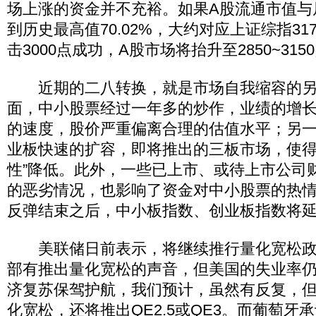
场上涨的资金并不充裕。如果A股流通市值与
到历史最高值70.02%，大约对应上证综指31
击3000点成功，A股市场将抬升至2850~31
近期的二八转换，就是市场自我缩容的另
面，中小股票经过一年多的炒作，业绩的增
的速度，股价严重偏离合理的估值水平；另
业板快速的扩容，即将推出的三板市场，使得
性”降低。此外，一些已上市、或待上市公司
的恶劣情况，也影响了资金对中小股票的热
反弹结束之后，中小板指数、创业板指数将
美联储日前表示，将继续推行量化宽松政
部有推出量化宽松的声音，但美国的失业率仍在
济复苏保驾护航，我们预计，虽然有反复，
化宽松，还将推出QE2.5或QE3。而葡萄牙