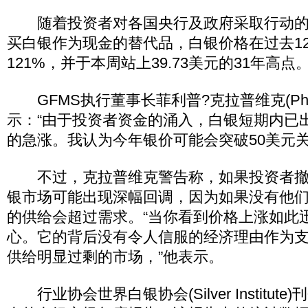
随着投资者对各国央行及政府采取行动的
买白银作为现金的替代品，白银价格在过去1
121%，并于本周站上39.73美元的31年高点
GFMS执行董事长菲利普?克拉普维克(Philip K
示：“由于投资者资金的涌入，白银短期内已
的急涨。我认为今年银价可能会突破50美元关
不过，克拉普维克警告称，如果投资者撤
银市场可能出现深幅回调，因为如果没有他
的供给会超过需求。“当你看到价格上涨如此
心。它的背后没有令人信服的经济理由作为
供给明显过剩的市场，”他表示。
行业协会世界白银协会(Silver Institute