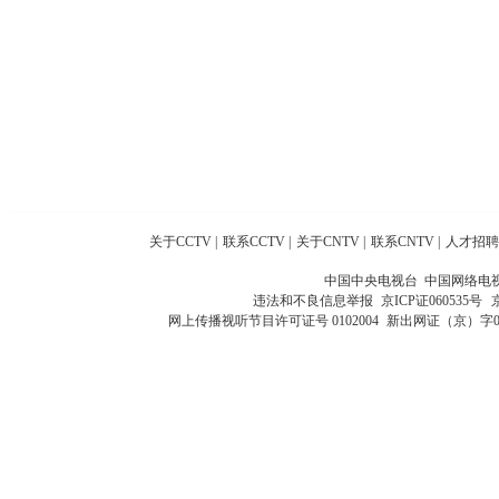
关于CCTV
|
联系CCTV
|
关于CNTV
|
联系CNTV
|
人才招聘
中国中央电视台 中国网络电
违法和不良信息举报
京ICP证060535号
网上传播视听节目许可证号 0102004
新出网证（京）字0