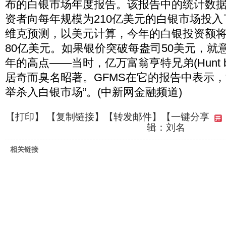
布的白银市场年度报告。该报告中的统计数据显
资者向每年规模为210亿美元的白银市场投入
维克预测，以美元计算，今年的白银投资额将
80亿美元。如果银价突破每盎司50美元，就意
年的高点——当时，亿万富翁亨特兄弟(Hunt br
居奇而臭名昭著。GFMS在它的报告中表示，
举杀入白银市场”。(中新网金融频道)
【
打印
】 【
复制链接
】【
转发邮件
】
【一键分享
辑：刘名
相关链接