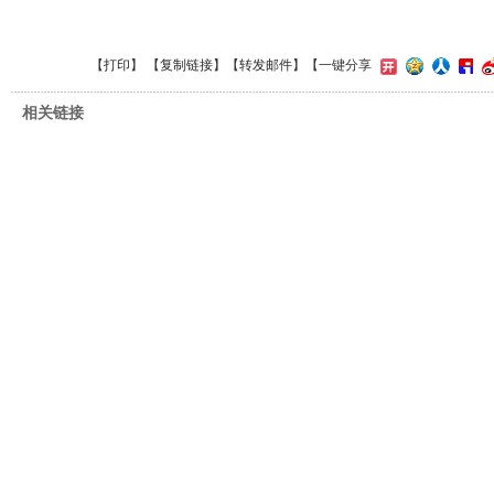
【
打印
】 【
复制链接
】【
转发邮件
】
【一键分享
相关链接