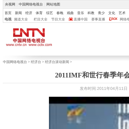
央视网
|
中国网络电视台
|
网站地图
首页
新闻
经济
体育
综艺
春晚
戏曲
音乐
科教
青少
文化
艺术
电视
频道大全
栏目大全
节目大全
直播中国
赛事直播
网络
中国网络电视台
>
经济台
>
经济台滚动新闻
>
2011IMF和世行春季
发布时间:2011年04月11日 1