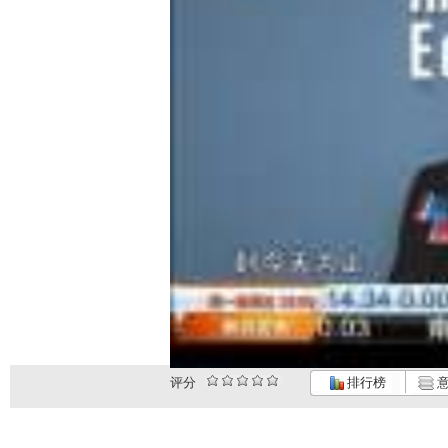
评分
排行榜
意