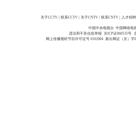
关于CCTV
|
联系CCTV
|
关于CNTV
|
联系CNTV
|
人才招聘
中国中央电视台 中国网络电
违法和不良信息举报
京ICP证060535号
网上传播视听节目许可证号 0102004
新出网证（京）字0