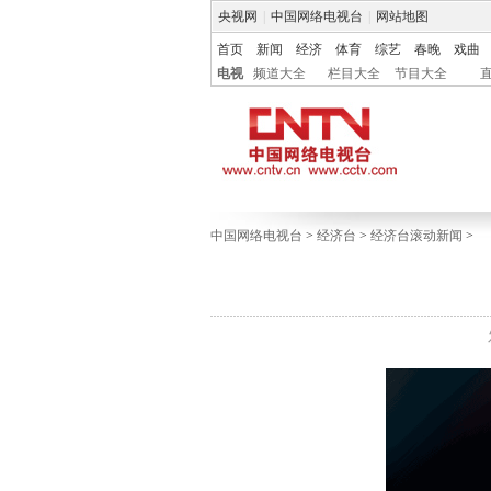
央视网
|
中国网络电视台
|
网站地图
首页
新闻
经济
体育
综艺
春晚
戏曲
电视
频道大全
栏目大全
节目大全
中国网络电视台
>
经济台
>
经济台滚动新闻
>