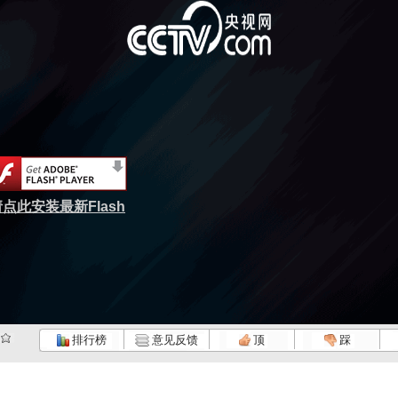
点此安装最新Flash
排行榜
意见反馈
顶
踩