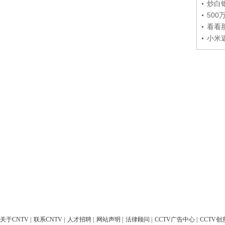
炒白
50
看看
小米
关于CNTV
|
联系CNTV
|
人才招聘
|
网站声明
|
法律顾问
|
CCTV广告中心
|
CCTV创