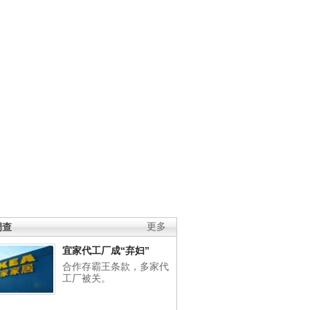
调查
更多
宜家代工厂成“弃妇”
合作存霸王条款，多家代
工厂被关。