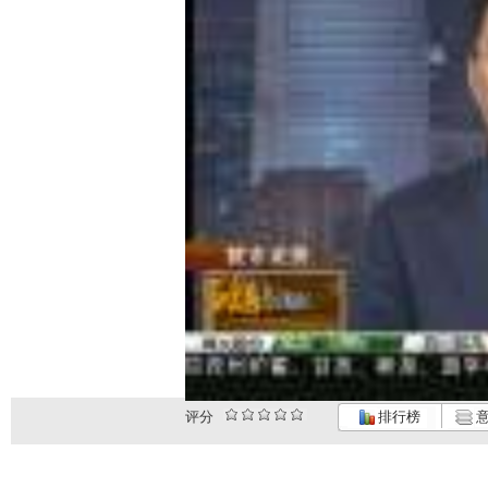
评分
排行榜
意