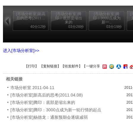
[市场分析室]新高
[市场分析室]腾
[市场分析室]腾
后的思考(2011....
印：底部是缩出
印：3000点成为
来的
新一...
40分12秒
03分28秒
03分19秒
进入[市场分析室]>>
【
打印
】 【
复制链接
】【
转发邮件
】
【一键分享
相关链接
市场分析室 2011-04-11
2011
[市场分析室]新高后的思考(2011.04.08)
201
[市场分析室]腾印：底部是缩出来的
201
[市场分析室]腾印：3000点成为新一轮行情的起点
201
[市场分析室]杨德龙：通胀预期会逐级减弱
201