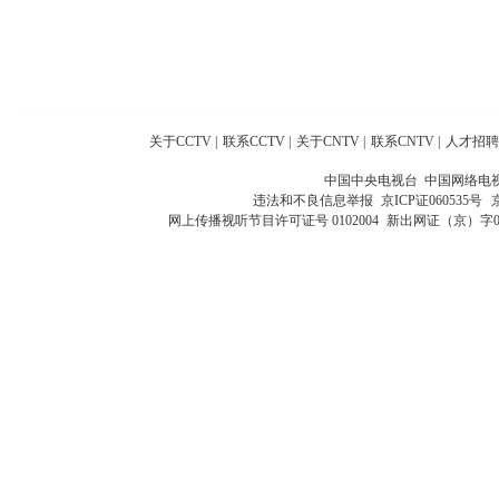
关于CCTV
|
联系CCTV
|
关于CNTV
|
联系CNTV
|
人才招聘
中国中央电视台 中国网络电
违法和不良信息举报
京ICP证060535号
网上传播视听节目许可证号 0102004
新出网证（京）字0