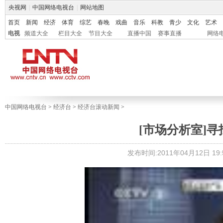
央视网
|
中国网络电视台
|
网站地图
首页
新闻
经济
体育
综艺
春晚
戏曲
音乐
科教
青少
文化
艺术
电视
频道大全
栏目大全
节目大全
直播中国
赛事直播
网络
中国网络电视台
>
经济台
>
经济台滚动新闻
>
[市场分析室]寻找做
发布时间:2011年04月12日 19:5