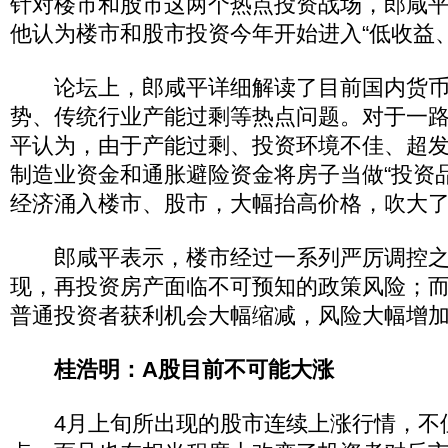
针对楼市和股市这两个热点投资战场，郎咸平
他认为楼市和股市投资今年开始进入“低收益
论坛上，郎咸平详细解读了目前国内货币
势、传统行业产能过剩等热点问题。对于一
平认为，由于产能过剩、投资环境不佳、超
制造业资金和通胀避险资金将房子当做“投资
经济涌入楼市、股市，大幅抬高价格，吹大
郎咸平表示，楼市经过一系列严厉调控之
现，再投资房产面临不可预知的政策风险；
普通投资者获利机会大幅缩减，风险大幅增
桂浩明：A股目前不可能大涨
4月上旬所出现的股市连续上涨行情，不但令