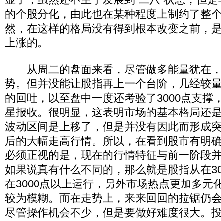
的个股分化，由此也在某种程度上制约了整
然，在这样的格局没有得到根本改变之前，
上涨的。
从周二的盘面来看，尽管做多能量犹在，
势。但并没能让股指再上一个台阶，几经较
的回吐，以至盘中一度还考验了3000点支撑
星报收。很明显，这表明市场的基本格局还
波动区间是上移了，但是并没有因此而形成
后的大幅走高行情。所以，在看到股市有明
必须正视的是，现在的行情特征与前一阶段
如果说真有什么不同的，那么就是股指从在30
在3000点以上运行，另外市场热点更加多元
较为模糊。而在走势上，来来回回的拉锯仍
尽管操作机会不少，但是要做好难度很大。