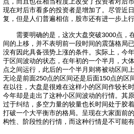
点，而且也在相当程度上改变了投资者对后
现在对后市看多的投资者是增加了。尽管近
复，但是人们普遍相信，股市还有进一步上
需要明确的是，这次大盘突破3000点，
间的上移，并不表明前一段时间的震荡格局
没有因此具备强势上涨的条件。实际上，今
于区间波动的状态，在年初的一个半月，大体上就
点之间运行，此后的一个半月则将被动区间上移到
无论是前面250点的区间还是后面150点的
在以往，大盘是很难在这样小的区间作较长
今年却是走出了这种小区间波动的行情。其
过于纠结，多空力量的较量也长时间处于胶
打破一个大平衡市的格局。呈现在大家面前
构性、阶段性的行情，而这种行情是不可能