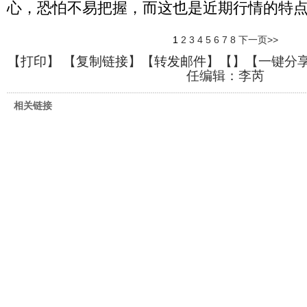
心，恐怕不易把握，而这也是近期行情的特点
1
2
3
4
5
6
7
8
下一页>>
【
打印
】 【
复制链接
】【
转发邮件
】【
】
【一键分
任编辑：李芮
相关链接