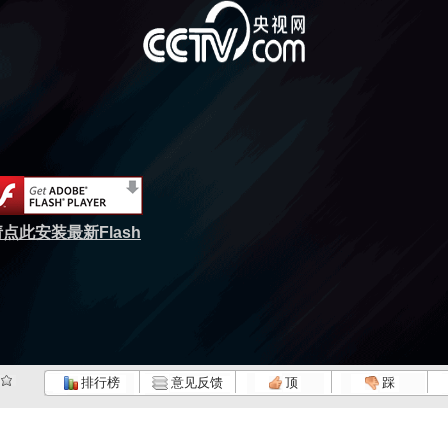
点此安装最新Flash
排行榜
意见反馈
顶
踩