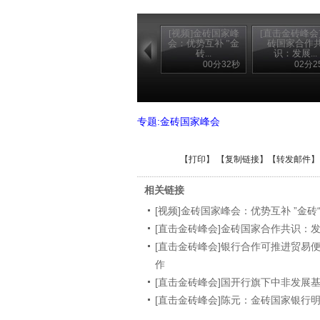
[视频]金砖国家峰
[直击金砖峰会
会：优势互补 ”金
砖国家合作
砖...
识：发展...
00分32秒
02分2
专题:金砖国家峰会
【
打印
】 【
复制链接
】【
转发邮件
】
相关链接
[视频]金砖国家峰会：优势互补 ”金砖
[直击金砖峰会]金砖国家合作共识：
[直击金砖峰会]银行合作可推进贸易
作
[直击金砖峰会]国开行旗下中非发展
[直击金砖峰会]陈元：金砖国家银行