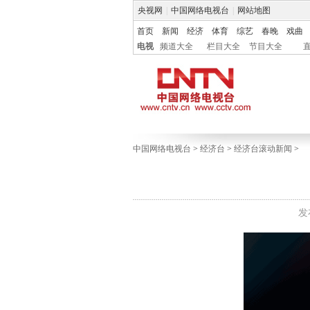
央视网
|
中国网络电视台
|
网站地图
首页
新闻
经济
体育
综艺
春晚
戏曲
电视
频道大全
栏目大全
节目大全
中国网络电视台
>
经济台
>
经济台滚动新闻
>
发