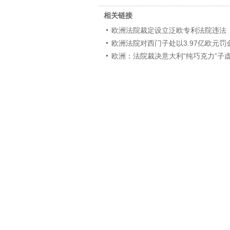
相关链接
欧洲法院裁定设立泛欧专利法院违法
欧洲法院对西门子处以3.97亿欧元罚
欧洲：法院裁决意大利“纯巧克力”子