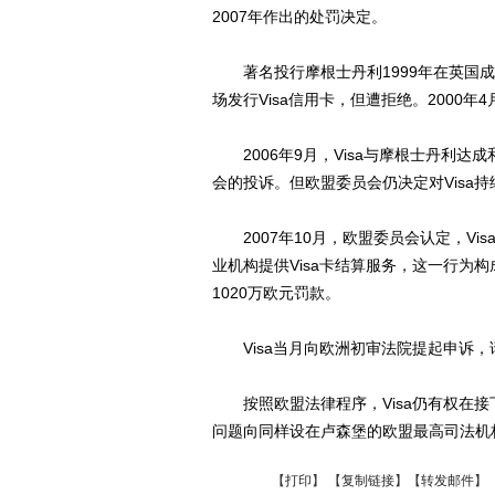
2007年作出的处罚决定。
著名投行摩根士丹利1999年在英国成立
场发行Visa信用卡，但遭拒绝。2000
2006年9月，Visa与摩根士丹利达
会的投诉。但欧盟委员会仍决定对Visa
2007年10月，欧盟委员会认定，Vi
业机构提供Visa卡结算服务，这一行为构
1020万欧元罚款。
Visa当月向欧洲初审法院提起申诉，
按照欧盟法律程序，Visa仍有权在接
问题向同样设在卢森堡的欧盟最高司法机
【
打印
】 【
复制链接
】【
转发邮件
】