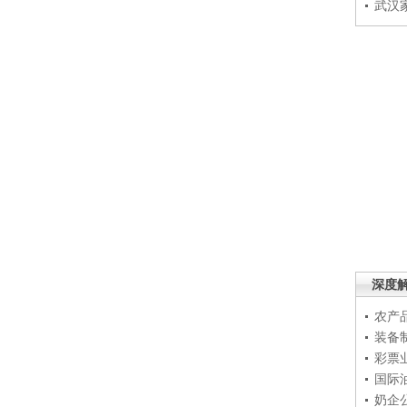
武汉
深度
农产
装备
彩票
国际
奶企