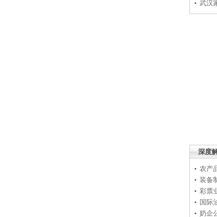
武汉
深度
农产
装备
彩票
国际
奶企