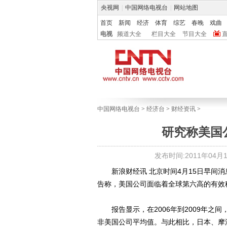
央视网
|
中国网络电视台
|
网站地图
首页
新闻
经济
体育
综艺
春晚
戏曲
电视
频道大全
栏目大全
节目大全
中国网络电视台
>
经济台
>
财经资讯
>
研究称美国
发布时间:2011年04月15
新浪财经讯 北京时间4月15日早间消息，普华永
告称，美国公司面临着全球第六高的有效
报告显示，在2006年到2009年之间，
非美国公司平均值。与此相比，日本、摩