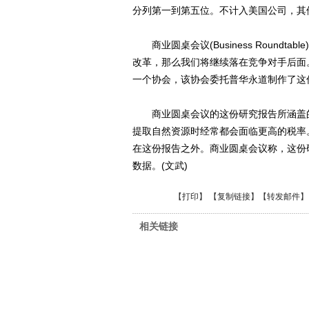
分列第一到第五位。不计入美国公司，其他
商业圆桌会议(Business Roundtabl
改革，那么我们将继续落在竞争对手后面
一个协会，该协会委托普华永道制作了这
商业圆桌会议的这份研究报告所涵盖的
提取自然资源时经常都会面临更高的税率
在这份报告之外。商业圆桌会议称，这份研
数据。(文武)
【
打印
】 【
复制链接
】【
转发邮件
】
相关链接