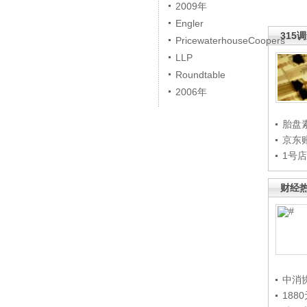
2009年
Engler
315
PricewaterhouseCoopers
LLP
Roundtable
2006年
胎盘
京东
1号
财经
中消
188