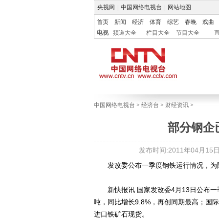
央视网
|
中国网络电视台
|
网站地图
首页
新闻
经济
体育
综艺
春晚
戏曲
电视
频道大全
栏目大全
节目大全
中国网络电视台
>
经济台
>
财经资讯
>
部分钢企
发布时间:2011年04月15日 0
发改委公布一季度钢铁运行情况，为
新快报讯 国家发改委4月13日公布一季
吨，同比增长9.8%，再创同期最高；
进口铁矿石现货。