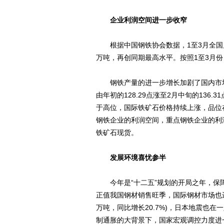
企业利润空间进一步收窄
根据中国钢铁协会数据，1至3月全国累计生
万吨，再创同期最高水平。按照1至3月
钢铁产量的进一步增长加剧了国内市场
由年初的128.29点涨至2月中旬的136.
于高位，国际铁矿石价格持续上涨，品位在
钢铁企业的利润空间，重点钢铁企业的利
铁矿石现货。
发展环境喜忧参半
今年是“十二五”规划的开局之年，保
正值我国钢材销售旺季，国际钢材市场也进
万吨，同比增长20.7%)，日本地震也
制通胀的大背景下，国家宏观调控力度进