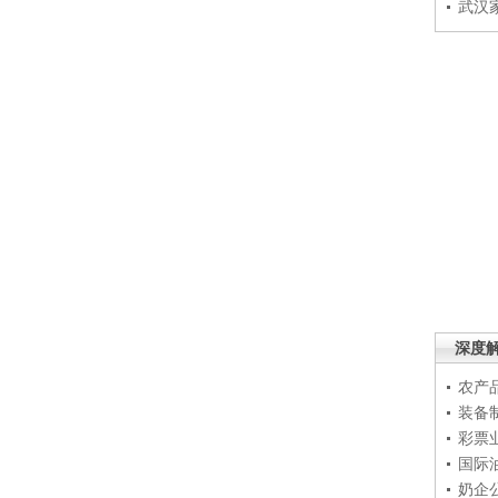
武汉
深度
农产
装备
彩票
国际
奶企