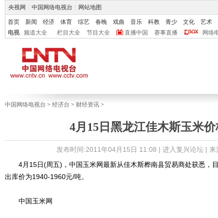
央视网
|
中国网络电视台
|
网站地图
首页
新闻
经济
体育
综艺
春晚
戏曲
音乐
科教
青少
文化
艺术
电视
频道大全
栏目大全
节目大全
直播中国
赛事直播
网络
中国网络电视台
>
经济台
>
财经资讯
>
4月15日黑龙江佳木斯玉米
发布时间:2011年04月15日 11:08 |
进入复兴论坛
| 
4月15日(周五)，中国玉米网最新从佳木斯桦南县贸易商处获悉，目
出库价为1940-1960元/吨。
中国玉米网