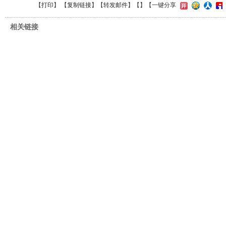
【
打印
】 【
复制链接
】【
转发邮件
】【
】
【一键分享
相关链接