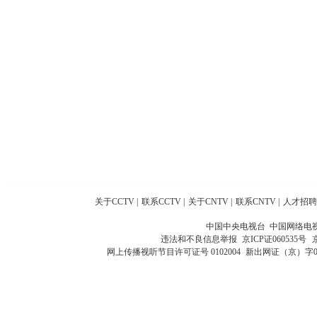
关于CCTV
|
联系CCTV
|
关于CNTV
|
联系CNTV
|
人才招聘
中国中央电视台 中国网络电
违法和不良信息举报
京ICP证060535号
网上传播视听节目许可证号 0102004
新出网证（京）字0