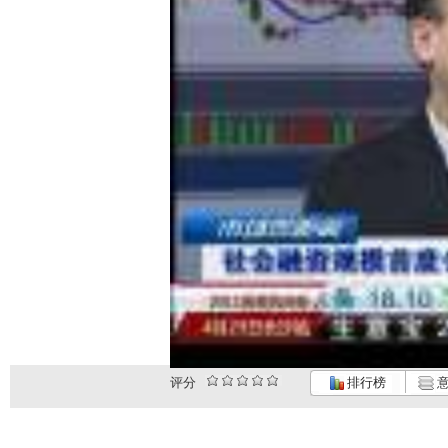
评分
排行榜
意