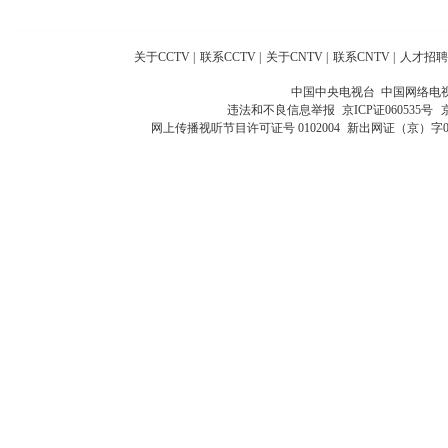
关于CCTV
|
联系CCTV
|
关于CNTV
|
联系CNTV
|
人才招聘
中国中央电视台 中国网络电
违法和不良信息举报
京ICP证060535号
网上传播视听节目许可证号 0102004
新出网证（京）字0