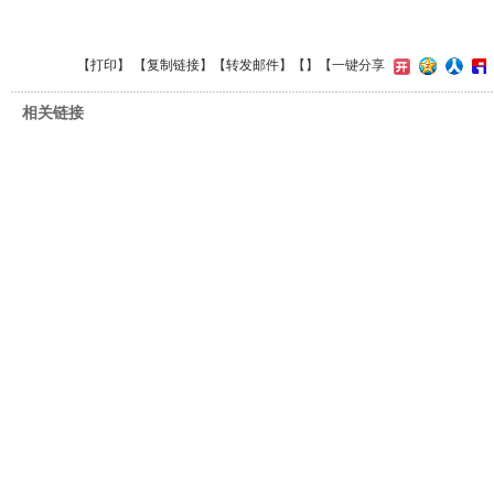
【
打印
】 【
复制链接
】【
转发邮件
】【
】
【一键分享
相关链接