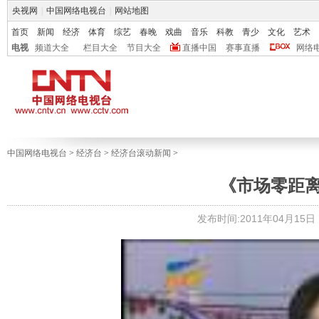
央视网
|
中国网络电视台
|
网站地图
首页
新闻
经济
体育
综艺
春晚
戏曲
音乐
科教
青少
文化
艺术
电视
频道大全
栏目大全
节目大全
直播中国
赛事直播
网络
中国网络电视台
>
经济台
>
经济台滚动新闻
>
《市场零距离》 2
发布时间:2011年04月15日 1