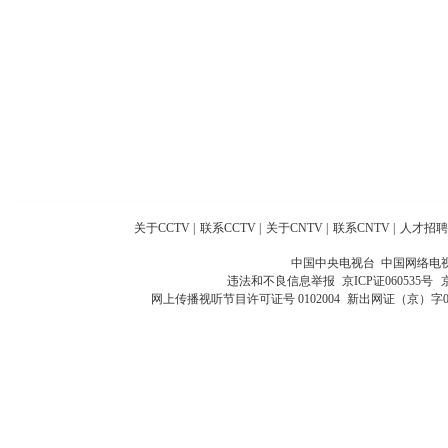
关于CCTV
|
联系CCTV
|
关于CNTV
|
联系CNTV
|
人才招聘
中国中央电视台 中国网络电
违法和不良信息举报
京ICP证060535号
网上传播视听节目许可证号 0102004
新出网证（京）字0