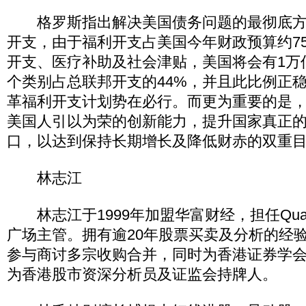
格罗斯指出解决美国债务问题的最彻底方
开支，由于福利开支占美国今年财政预算约7
开支、医疗补助及社会津贴，美国将会有1万
个类别占总联邦开支的44%，并且此比例正
革福利开支计划势在必行。而更为重要的是
美国人引以为荣的创新能力，提升国家真正
口，以达到保持长期增长及降低财赤的双重
林志江
林志江于1999年加盟华富财经，担任Quam
广场主管。拥有逾20年股票买卖及分析的经
参与商讨多宗收购合并，同时为香港证券学
为香港股市资深分析员及证监会持牌人。