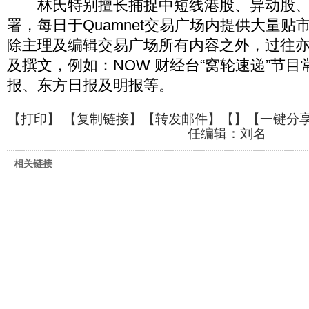
林氏特别擅长捕捉中短线港股、异动股、
署，每日于Quamnet交易广场内提供大量贴
除主理及编辑交易广场所有内容之外，过往
及撰文，例如：NOW 财经台“窝轮速递”节
报、东方日报及明报等。
【
打印
】 【
复制链接
】【
转发邮件
】【
】
【一键分
任编辑：刘名
相关链接