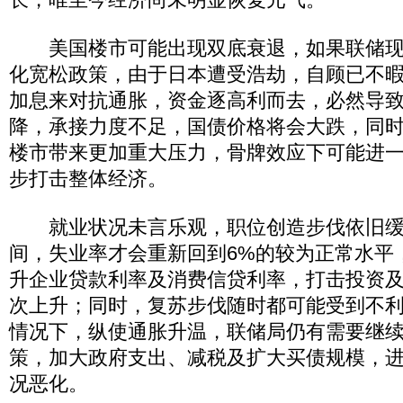
美国楼市可能出现双底衰退，如果联储现
化宽松政策，由于日本遭受浩劫，自顾已不
加息来对抗通胀，资金逐高利而去，必然导
降，承接力度不足，国债价格将会大跌，同
楼市带来更加重大压力，骨牌效应下可能进
步打击整体经济。
就业状况未言乐观，职位创造步伐依旧缓
间，失业率才会重新回到6%的较为正常水平
升企业贷款利率及消费信贷利率，打击投资
次上升；同时，复苏步伐随时都可能受到不
情况下，纵使通胀升温，联储局仍有需要继
策，加大政府支出、减税及扩大买债规模，
况恶化。