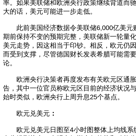
率。如果美联储和欧洲央行政策继续背道而
大的话，美元可能进一步走低。
此前美国经济数据令美联储6,000亿美元
期前保持不变的预期完整，美联储新一轮量
美元走势，因这相当于印钞。相反，欧元仍
而受到支撑，尽管德国财长发表希腊可能需
论。
欧洲央行决策者再度发布有关欧元区通胀
告，其中一位官员称欧元区目前的经济状况与2
始时类似，欧洲央行上周升息25个基点。
欧元兑美元
：
欧元兑美元日图至4小时图整体上均线系