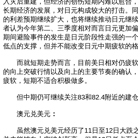
入灾后重建，但经济的创伤短期内难以愈合
长期经济的发展，对日元构成较大的打击。
的利差预期继续扩大，也将继续推动日元继
者认为今年第二、三季度相对而言日元更加
期间避险事件的发生是日元阶段性走强的一
低点的支撑，但并不能改变日元中期疲软的
而就短期走势而言，目前美日相对仍疲软
的向上突破行情以及向上的主要节奏的确认
疲软，短期不适合积极做多。
但中期仍可继续关注83和82.4附近的建
澳元兑美元
：
虽然澳元兑美元经历了11日至12日大跌