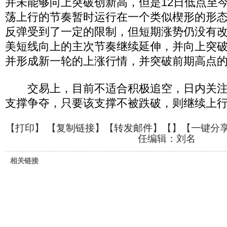
并未能够向上突破创新高，但是12日低点至
荡上行的节奏暂时运行在一个类似楔形的形
反弹受到了一定的限制，但短期涨势仍没有
美短线向上的主次节奏继续延伸，并向上突
并形成新一轮的上涨行情，并突破前期高点的阻力
交易上，目前不适合积极追空，日内关注1.04
支撑争夺，只要该支撑不被跌破，则继续上
【
打印
】 【
复制链接
】【
转发邮件
】【
】
【一键分
任编辑：刘名
相关链接