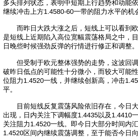
多头排列状态，表明中短期上行趋势和动能
继续冲击上方1.4580-60一带的阻力水平的机
而昨日大跌大涨之后，短线上可以看到欧
是短线上近期陷入高位宽幅震荡格局之中，
日晚些时候强劲反弹的行情进行修正和调整
但受制于欧元整体强势的走势，这波回调
破昨日低点的可能性十分微小，而较大可能
位阻力1.4520一线，并继续创新高，冲击1.4
平。
目前短线反复震荡风险依旧存在，今日大
出现，日内关注下调幅度1.4435以及1.441
关注阻力1.4520一线。即今日大部分时间内汇价
1.4520区间内继续震荡调整，至于能否今日