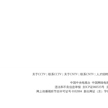
关于CCTV
|
联系CCTV
|
关于CNTV
|
联系CNTV
|
人才招聘
中国中央电视台 中国网络电
违法和不良信息举报
京ICP证060535号
网上传播视听节目许可证号 0102004
新出网证（京）字0