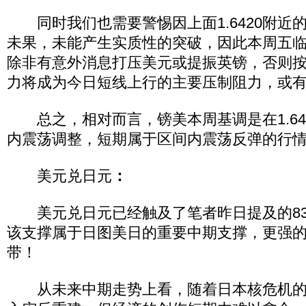
同时我们也需要警惕因上面1.6420附近
未果，未能产生实质性的突破，因此本周五
除非有意外消息打压美元或提振英镑，否则
力将成为今日短线上行的主要压制阻力，或
总之，相对而言，镑美本周基调是在1.6410-
内震荡调整，短期属于区间内震荡反弹的行
美元兑日元
：
美元兑日元已经触及了笔者昨日提及的83
该支撑属于日图美日的重要中期支撑，更强的支撑
带！
从未来中期走势上看，随着日本核危机的