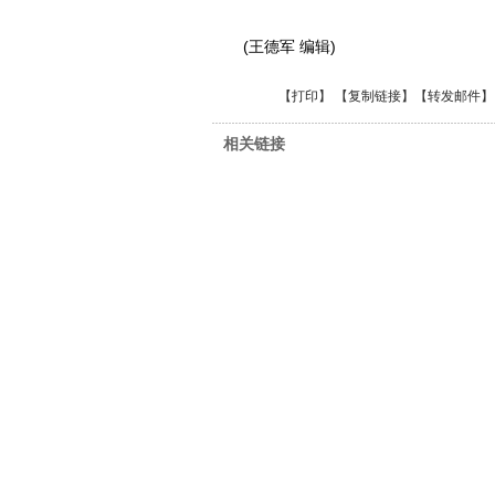
(王德军 编辑)
【
打印
】 【
复制链接
】【
转发邮件
】
相关链接