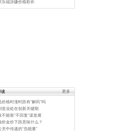
家乐福涉嫌价格欺诈
解读
更多
品价格时涨时跌有“解药”吗
制造业处在创新关键期
业不能靠“不回复”谋发展
油价金价下跌意味什么？
公关中传递的“负能量”