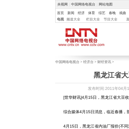
央视网
|
中国网络电视台
|
网站地图
首页
新闻
经济
体育
综艺
春晚
戏曲
电视
频道大全
栏目大全
节目大全
中国网络电视台
>
经济台
>
财经资讯
>
黑龙江省大
发布时间:2011年04月15
[世华财讯]4月15日，黑龙江省大豆收购价
综合媒体4月15日消息，临近春播，
4月15日，黑龙江省内油厂报价(不同