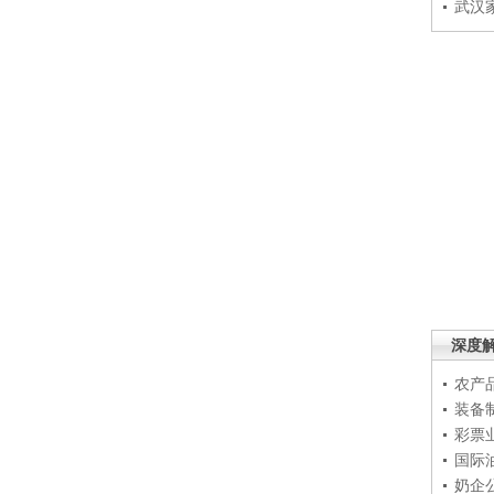
武汉
深度
农产
装备
彩票
国际
奶企