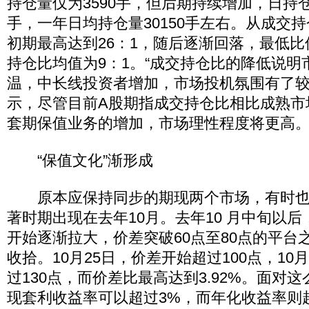
持仓量仅为3590手，但后期持续增加，日持仓
手，一年日均持仓量30150手左右。从成交
初期最高达到26：1，随后逐渐回落，最低比值
持仓比均值为9：1。“成交持仓比的降低说明
温，中长线投资者增加，市场投机氛围有了较
示，尽管目前A股期指成交持仓比相比成熟市
套期保值业务的增加，市场理性程度将更高
“保值文化”渐形成
原本应保持同步的期现两个市场，有时也
著时期出现在去年10月。去年10 月中旬以
开始逐渐拉大，价差突破60点至80点的平台
收拾。10月25日，价差开始超过100点，10
过130点，而价差比最高达到3.92%。面对
现套利收益率可以超过3%，而年化收益率则