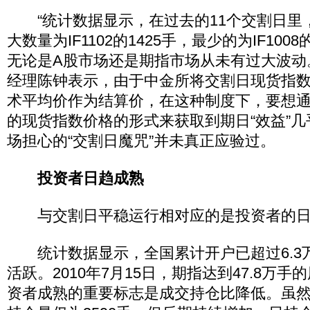
“统计数据显示，在过去的11个交割日里
大数量为IF1102的1425手，最少的为IF100
无论是A股市场还是期指市场从未有过大波动
经理陈钟表示，由于中金所将交割日现货指
术平均价作为结算价，在这种制度下，要想
的现货指数价格的形式来获取到期日“效益”
场担心的“交割日魔咒”并未真正应验过。
投资者日趋成熟
与交割日平稳运行相对应的是投资者的日
统计数据显示，全国累计开户已超过6.3
活跃。2010年7月15日，期指达到47.8万
资者成熟的重要标志是成交持仓比降低。虽