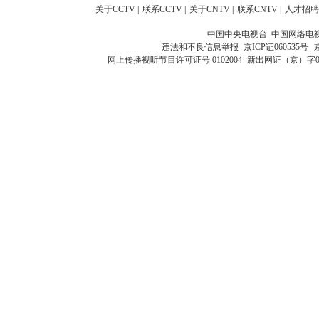
关于CCTV
|
联系CCTV
|
关于CNTV
|
联系CNTV
|
人才招聘
中国中央电视台 中国网络电
违法和不良信息举报
京ICP证060535号
网上传播视听节目许可证号 0102004
新出网证（京）字0