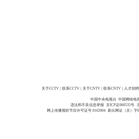
关于CCTV
|
联系CCTV
|
关于CNTV
|
联系CNTV
|
人才招聘
中国中央电视台 中国网络电
违法和不良信息举报
京ICP证060535号
网上传播视听节目许可证号 0102004
新出网证（京）字0