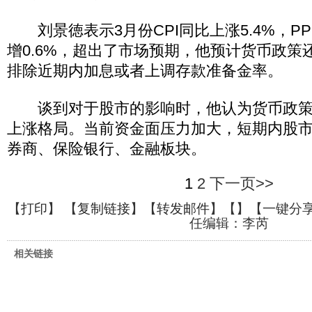
刘景徳表示3月份CPI同比上涨5.4%，PPI
增0.6%，超出了市场预期，他预计货币政策
排除近期内加息或者上调存款准备金率。
谈到对于股市的影响时，他认为货币政策
上涨格局。当前资金面压力加大，短期内股
券商、保险银行、金融板块。
1
2
下一页>>
【
打印
】 【
复制链接
】【
转发邮件
】【
】
【一键分
任编辑：李芮
相关链接