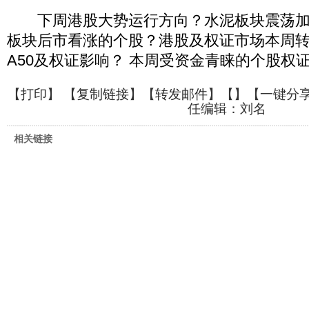
下周港股大势运行方向？水泥板块震荡加
板块后市看涨的个股？港股及权证市场本周
A50及权证影响？ 本周受资金青睐的个股权
【
打印
】 【
复制链接
】【
转发邮件
】【
】
【一键分
任编辑：刘名
相关链接