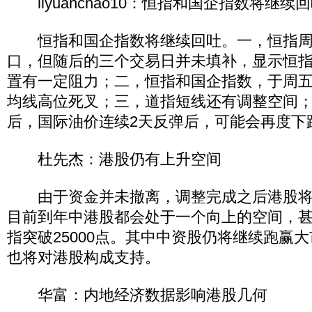
liyuanchao10：恒指和国企指数将继续
恒指和国企指数将继续回吐。一，恒指周
口，但随后的三个交易日并未填补，显示恒指在
置有一定阻力；二，恒指和国企指数，于周五
均线高位死叉；三，道指短线还有调整空间
后，国际油价连续2天反弹后，可能会再度下
杜先杰：港股仍有上升空间
由于资金并未撤离，调整完成之后港股将
目前到年中港股都会处于一个向上的空间，
指突破25000点。其中中资股仍将继续跑赢
也将对港股构成支持。
华富：内地经济数据影响港股几何