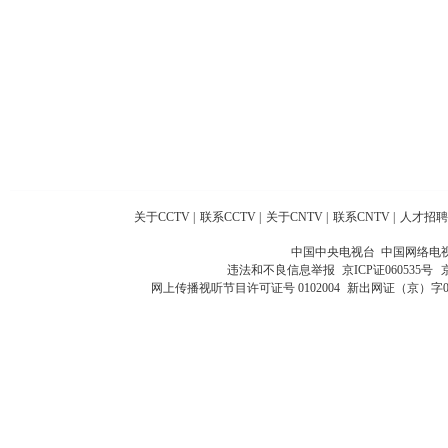
关于CCTV
|
联系CCTV
|
关于CNTV
|
联系CNTV
|
人才招聘
中国中央电视台 中国网络电
违法和不良信息举报
京ICP证060535号
网上传播视听节目许可证号 0102004
新出网证（京）字0